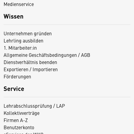
Medienservice
Wissen
Unternehmen gründen
Lehrling ausbilden
1. Mitarbeiter:in
Allgemeine Geschäftsbedingungen / AGB
Dienstverhältnis beenden
Exportieren / Importieren
Förderungen
Service
Lehrabschlussprüfung / LAP
Kollektivverträge
Firmen A-Z
Benutzerkonto