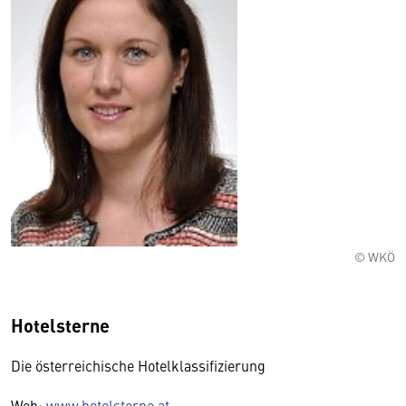
© WKÖ
Hotelsterne
Die österreichische Hotelklassifizierung
Web:
www.hotelsterne.at