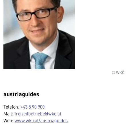
© WKÖ
austriaguides
Telefon:
+43 5 90 900
Mail:
freizeitbetriebe@wko.at
Web:
www.wko.at/austriaguides