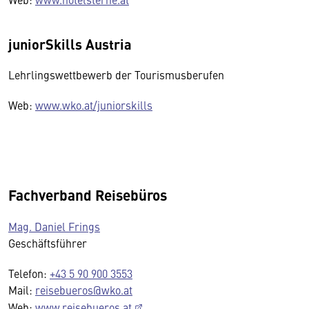
juniorSkills Austria
Lehrlingswettbewerb der Tourismusberufen
Web:
www.wko.at/juniorskills
Fachverband Reisebüros
Mag. Daniel Frings
Geschäftsführer
Telefon:
+43 5 90 900 3553
Mail:
reisebueros@wko.at
Web:
www.reisebueros.at