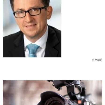
© WKÖ