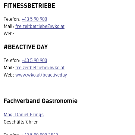
FITNESSBETRIEBE
Telefon:
+43 5 90 900
Mail:
freizeitbetriebe@wko.at
Web:
#BEACTIVE DAY
Telefon:
+43 5 90 900
Mail:
freizeitbetriebe@wko.at
Web:
www.wko.at/beactiveday
Fachverband Gastronomie
Mag. Daniel Frings
Geschäftsführer
Telefon:
+43 5 90 900 3562