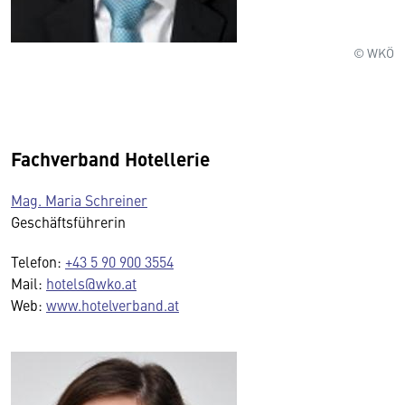
© WKÖ
Fachverband Hotellerie
Mag. Maria Schreiner
Geschäftsführerin
Telefon:
+43 5 90 900 3554
Mail:
hotels@wko.at
Web:
www.hotelverband.at