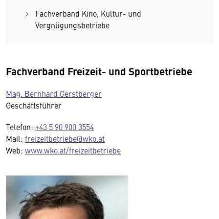
Fachverband Kino, Kultur- und
Vergnügungsbetriebe
Fachverband Freizeit- und Sportbetriebe
Mag. Bernhard Gerstberger
Geschäftsführer
Telefon:
+43 5 90 900 3554
Mail:
freizeitbetriebe@wko.at
Web:
www.wko.at/freizeitbetriebe