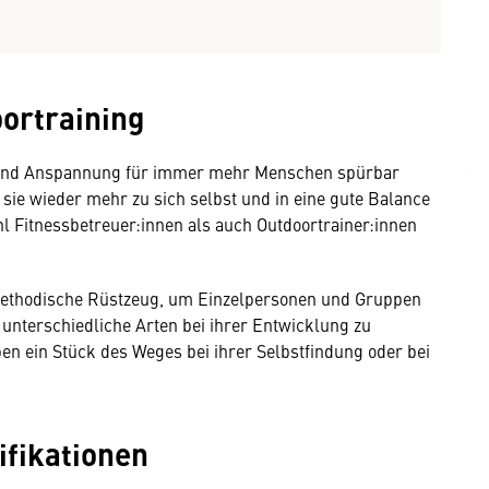
oortraining
ss und Anspannung für immer mehr Menschen spürbar
sie wieder mehr zu sich selbst und in eine gute Balance
l Fitnessbetreuer:innen als auch Outdoortrainer:innen
 methodische Rüstzeug, um Einzelpersonen und Gruppen
 unterschiedliche Arten bei ihrer Entwicklung zu
en ein Stück des Weges bei ihrer Selbstfindung oder bei
fikationen