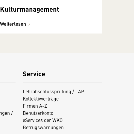
Kulturmanagement
Weiterlesen
Service
Lehrabschlussprüfung / LAP
Kollektivverträge
Firmen A-Z
ngen /
Benutzerkonto
eServices der WKO
Betrugswarnungen