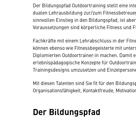
Der Bildungspfad Outdoortraining stellt eine in
dualen Lehrausbildung zur/zum Fitnessbetreuer:
sinnvollen Einstieg in den Bildungspfad, ist abe
Voraussetzungen sind körperliche Fitness und 
Fachkräfte mit einem Lehrabschluss in der Fit
können ebenso wie Fitnessbegeisterte mit unte
Diplomierten Outdoortrainer:in machen. Damit er
erlebnispädagogische Konzepte für Outdoortrain
Trainingsdesigns umzusetzen und Einzelpersone
Mit diesen Talenten sind Sie fit für den Bildungs
Organisationsfähigkeit, Kontaktfreude, Motivati
Der Bildungspfad