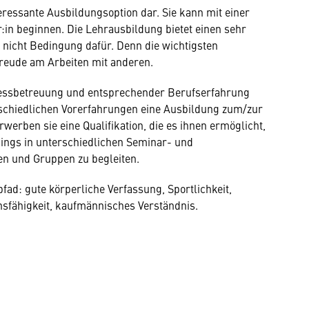
teressante Ausbildungsoption dar. Sie kann mit einer
in beginnen. Die Lehrausbildung bietet einen sehr
r nicht Bedingung dafür. Denn die wichtigsten
Freude am Arbeiten mit anderen.
nessbetreuung und entsprechender Berufserfahrung
rschiedlichen Vorerfahrungen eine Ausbildung zum/zur
werben sie eine Qualifikation, die es ihnen ermöglicht,
ings in unterschiedlichen Seminar- und
n und Gruppen zu begleiten.
pfad: gute körperliche Verfassung, Sportlichkeit,
onsfähigkeit, kaufmännisches Verständnis.