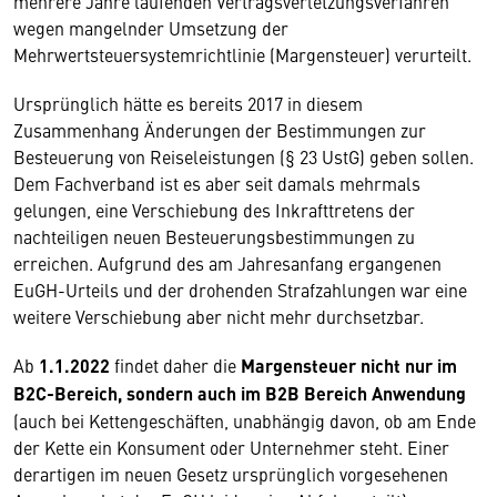
mehrere Jahre laufenden Vertragsverletzungsverfahren
wegen mangelnder Umsetzung der
Mehrwertsteuersystemrichtlinie (Margensteuer) verurteilt.
Ursprünglich hätte es bereits 2017 in diesem
Zusammenhang Änderungen der Bestimmungen zur
Besteuerung von Reiseleistungen (§ 23 UstG) geben sollen.
Dem Fachverband ist es aber seit damals mehrmals
gelungen, eine Verschiebung des Inkrafttretens der
nachteiligen neuen Besteuerungsbestimmungen zu
erreichen. Aufgrund des am Jahresanfang ergangenen
EuGH-Urteils und der drohenden Strafzahlungen war eine
weitere Verschiebung aber nicht mehr durchsetzbar.
Ab
1.1.2022
findet daher die
Margensteuer nicht nur im
B2C-Bereich, sondern auch im B2B Bereich Anwendung
(auch bei Kettengeschäften, unabhängig davon, ob am Ende
der Kette ein Konsument oder Unternehmer steht. Einer
derartigen im neuen Gesetz ursprünglich vorgesehenen