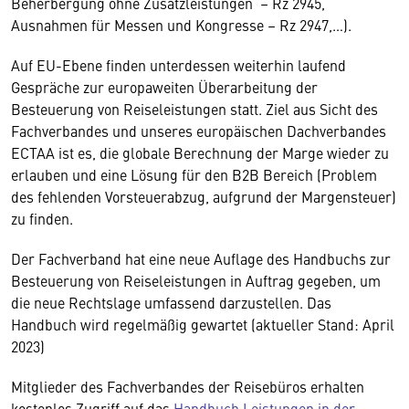
Beherbergung ohne Zusatzleistungen – Rz 2945,
Ausnahmen für Messen und Kongresse – Rz 2947,…).
Auf EU-Ebene finden unterdessen weiterhin laufend
Gespräche zur europaweiten Überarbeitung der
Besteuerung von Reiseleistungen statt. Ziel aus Sicht des
Fachverbandes und unseres europäischen Dachverbandes
ECTAA ist es, die globale Berechnung der Marge wieder zu
erlauben und eine Lösung für den B2B Bereich (Problem
des fehlenden Vorsteuerabzug, aufgrund der Margensteuer)
zu finden.
Der Fachverband hat eine neue Auflage des Handbuchs zur
Besteuerung von Reiseleistungen in Auftrag gegeben, um
die neue Rechtslage umfassend darzustellen. Das
Handbuch wird regelmäßig gewartet (aktueller Stand: April
2023)
Mitglieder des Fachverbandes der Reisebüros erhalten
kostenlos Zugriff auf das
Handbuch Leistungen in der