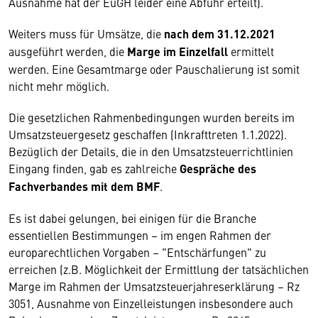
Ausnahme hat der EuGH leider eine Abfuhr erteilt).
Weiters muss für Umsätze, die
nach dem 31.12.2021
ausgeführt werden, die
Marge im Einzelfall
ermittelt
werden. Eine Gesamtmarge oder Pauschalierung ist somit
nicht mehr möglich.
Die gesetzlichen Rahmenbedingungen wurden bereits im
Umsatzsteuergesetz geschaffen (Inkrafttreten 1.1.2022).
Bezüglich der Details, die in den Umsatzsteuerrichtlinien
Eingang finden, gab es zahlreiche
Gespräche des
Fachverbandes mit dem BMF
.
Es ist dabei gelungen, bei einigen für die Branche
essentiellen Bestimmungen – im engen Rahmen der
europarechtlichen Vorgaben – "Entschärfungen" zu
erreichen (z.B. Möglichkeit der Ermittlung der tatsächlichen
Marge im Rahmen der Umsatzsteuerjahreserklärung – Rz
3051, Ausnahme von Einzelleistungen insbesondere auch