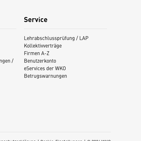
Service
Lehrabschlussprüfung / LAP
Kollektivverträge
Firmen A-Z
ngen /
Benutzerkonto
eServices der WKO
Betrugswarnungen