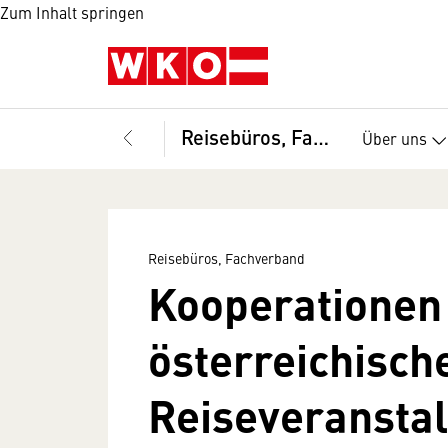
Zum Inhalt springen
Reisebüros, Fachverband
Über uns
Reisebüros, Fachverband
Kooperationen
österreichisch
Reiseveranstal