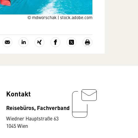
© mdworschak | stock.adobe.com
Kontakt
Reisebüros, Fachverband
Wiedner Hauptstraße 63
1045 Wien