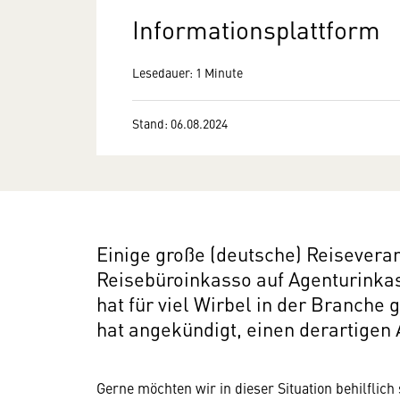
Informationsplattform
Lesedauer: 1 Minute
Stand: 06.08.2024
Einige große (deutsche) Reisevera
Reisebüroinkasso auf Agenturinkas
hat für viel Wirbel in der Branche 
hat angekündigt, einen derartigen 
Gerne möchten wir in dieser Situation behilflich