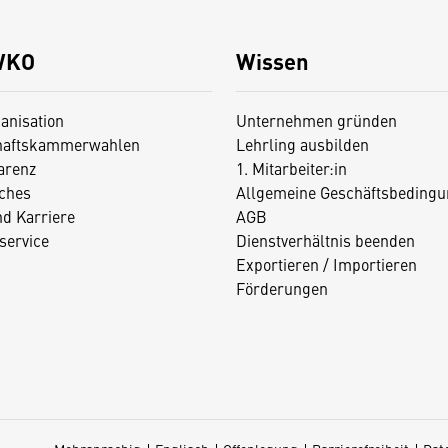
WKO
Wissen
anisation
Unternehmen gründen
haftskammerwahlen
Lehrling ausbilden
arenz
1. Mitarbeiter:in
iches
Allgemeine Geschäftsbedingu
nd Karriere
AGB
service
Dienstverhältnis beenden
Exportieren / Importieren
Förderungen