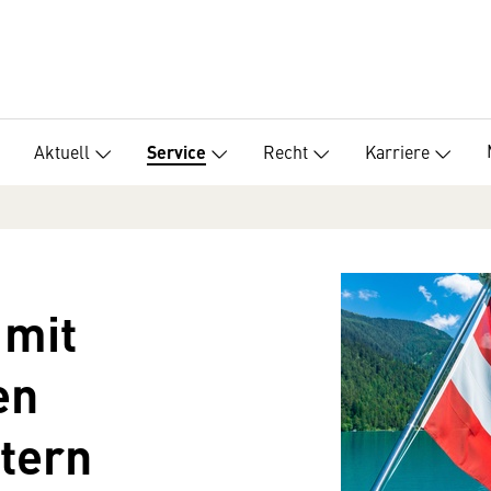
Aktuell
Recht
Karriere
Service
 mit
en
tern