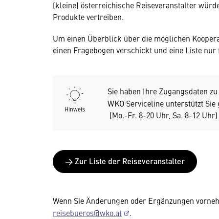
(kleine) österreichische Reiseveranstalter würd
Produkte vertreiben.
Um einen Überblick über die möglichen Koopera
einen Fragebogen verschickt und eine Liste nur
Sie haben Ihre Zugangsdaten zu
WKO Serviceline unterstützt Si
Hinweis
(Mo.-Fr. 8-20 Uhr, Sa. 8-12 Uhr
→ Zur Liste der Reiseveranstalter
Wenn Sie Änderungen oder Ergänzungen vornehm
reisebueros@wko.at
.