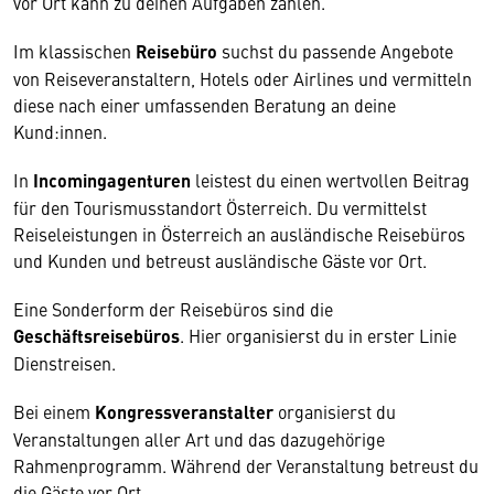
vor Ort kann zu deinen Aufgaben zählen.
Im klassischen
Reisebüro
suchst du passende Angebote
von Reiseveranstaltern, Hotels oder Airlines und vermitteln
diese nach einer umfassenden Beratung an deine
Kund:innen.
In
Incomingagenturen
leistest du einen wertvollen Beitrag
für den Tourismusstandort Österreich. Du vermittelst
Reiseleistungen in Österreich an ausländische Reisebüros
und Kunden und betreust ausländische Gäste vor Ort.
Eine Sonderform der Reisebüros sind die
Geschäftsreisebüros
. Hier organisierst du in erster Linie
Dienstreisen.
Bei einem
Kongressveranstalter
organisierst du
Veranstaltungen aller Art und das dazugehörige
Rahmenprogramm. Während der Veranstaltung betreust du
die Gäste vor Ort.