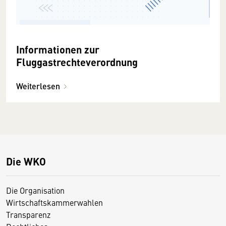
Informationen zur
Fluggastrechteverordnung
Weiterlesen
Die WKO
Die Organisation
Wirtschaftskammerwahlen
Transparenz