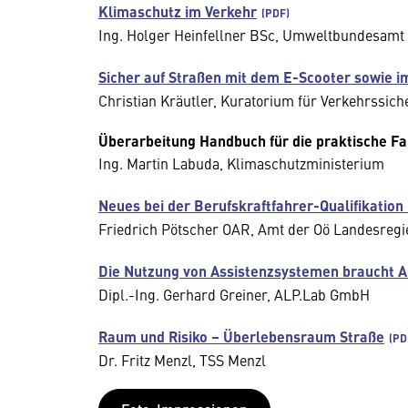
Klimaschutz im Verkehr
Ing. Holger Heinfellner BSc, Umweltbundesam
Sicher auf Straßen mit dem E-Scooter sowie i
Christian Kräutler, Kuratorium für Verkehrssich
Überarbeitung Handbuch für die praktische Fa
Ing. Martin Labuda, Klimaschutzministerium
Neues bei der Berufskraftfahrer-Qualifikatio
Friedrich Pötscher OAR, Amt der Oö Landesreg
Die Nutzung von Assistenzsystemen braucht A
Dipl.-Ing. Gerhard Greiner, ALP.Lab GmbH
Raum und Risiko – Überlebensraum Straße
Dr. Fritz Menzl, TSS Menzl