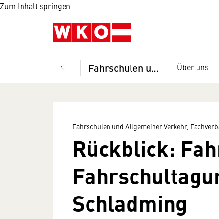
Zum Inhalt springen
Fahrschulen und Allgemeiner Verkehr, Fachverband
Über uns
Fahrschulen und Allgemeiner Verkehr, Fachver
Rückblick: Fah
Fahrschultagun
Schladming