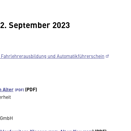
22. September 2023
 Fahrlehrerausbildung und Automatikführerschein
m Alter
(PDF)
erheit
t GmbH