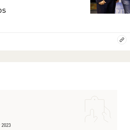
os
 2023