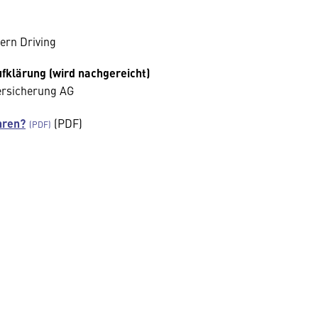
ern Driving
fklärung (wird nachgereicht)
ersicherung AG
hren?
(PDF)