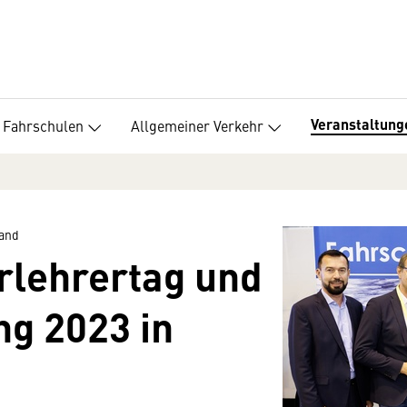
Veranstaltung
Fahrschulen
Allgemeiner Verkehr
band
rlehrertag und
g 2023 in