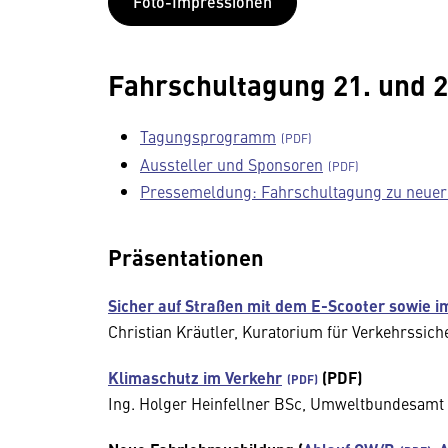
Foto-Impressionen
Fahrschultagung 21. und 
Tagungsprogramm
Aussteller und Sponsoren
Pressemeldung: Fahrschultagung zu neuer
Präsentationen
Sicher auf Straßen mit dem E-Scooter sowie i
Christian Kräutler, Kuratorium für Verkehrssich
Klimaschutz im Verkehr
(PDF)
Ing. Holger Heinfellner BSc, Umweltbundesam