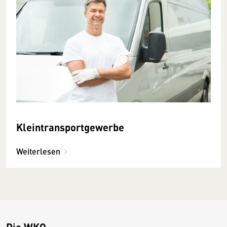
Kleintransportgewerbe
Weiterlesen
Die WKO