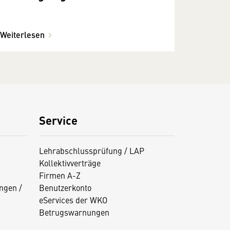
Weiterlesen
Service
Lehrabschlussprüfung / LAP
Kollektivverträge
Firmen A-Z
ngen /
Benutzerkonto
eServices der WKO
Betrugswarnungen