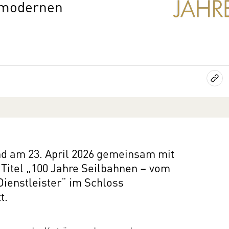
 modernen
nd am 23. April 2026 gemeinsam mit
 Titel „100 Jahre Seilbahnen – vom
ienstleister“ im Schloss
t.