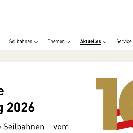
Seilbahnen
Themen
Service
Aktuelles
e
g 2026
e Seilbahnen – vom