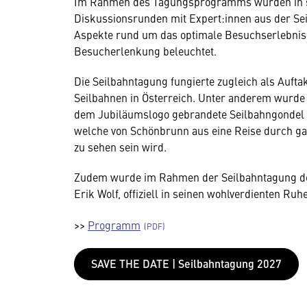
Im Rahmen des Tagungsprogramms wurden in 
Diskussionsrunden mit Expert:innen aus der Se
Aspekte rund um das optimale Besuchserlebnis, 
Besucherlenkung beleuchtet.
Die Seilbahntagung fungierte zugleich als Auf
Seilbahnen in Österreich. Unter anderem wurde 
dem Jubiläumslogo gebrandete Seilbahngondel (
welche von Schönbrunn aus eine Reise durch ga
zu sehen sein wird.
Zudem wurde im Rahmen der Seilbahntagung der
Erik Wolf, offiziell in seinen wohlverdienten Ru
>>
Programm
SAVE THE DATE | Seilbahntagung 2027