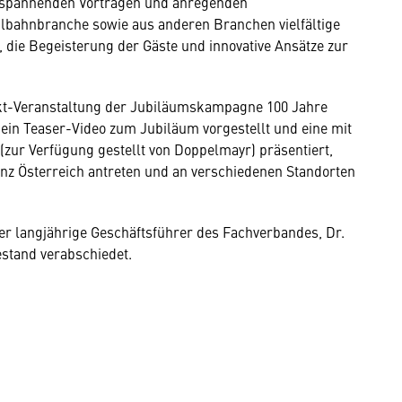
spannenden Vorträgen und anregenden
ilbahnbranche sowie aus anderen Branchen vielfältige
die Begeisterung der Gäste und innovative Ansätze zur
takt-Veranstaltung der Jubiläumskampagne 100 Jahre
ein Teaser-Video zum Jubiläum vorgestellt und eine mit
zur Verfügung gestellt von Doppelmayr) präsentiert,
nz Österreich antreten und an verschiedenen Standorten
 langjährige Geschäftsführer des Fachverbandes, Dr.
hestand verabschiedet.