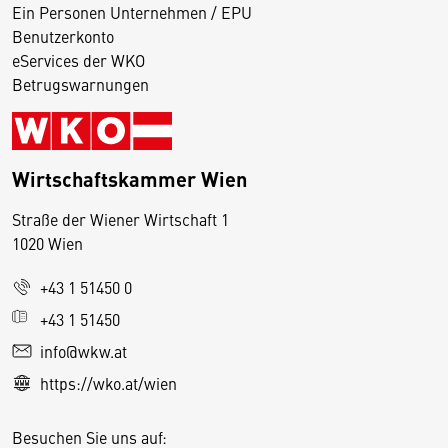
Ein Personen Unternehmen / EPU
Benutzerkonto
eServices der WKO
Betrugswarnungen
Wirtschaftskammer Wien
Straße der Wiener Wirtschaft 1
1020 Wien
+43 1 51450 0
D
+43 1 51450
i
info@wkw.at
e
https://wko.at/wien
s
e
Besuchen Sie uns auf:
S