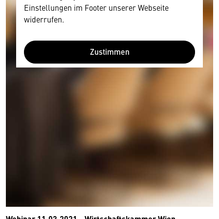
Einstellungen im Footer unserer Webseite
widerrufen.
Zustimmen
Wir benötigen Ihre Zustimmung
Hier würden wir Ihnen gerne einen externen
Inhalt anzeigen. Dafür benötigen wir allerdings
Webinar 11.03.2021 - Wirtschaftskammer Wien