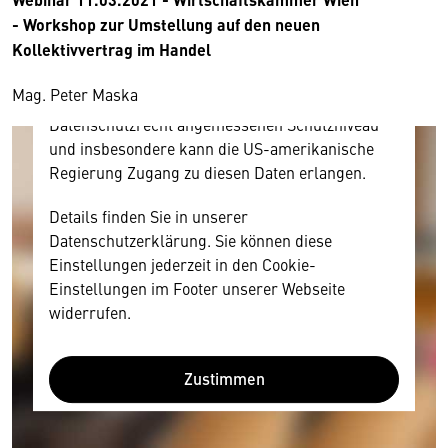
Ihre Zustimmung, da Ihr Browser
- Workshop zur Umstellung auf den neuen
personenbezogene technische Daten zu Geräten
Kollektivvertrag im Handel
und Nutzerverhalten mitunter mit US-
amerikanischen Anbietern austauscht.
Mag. Peter Maska
Diese Daten unterliegen keinem dem EU-
Datenschutzrecht angemessenen Schutzniveau
und insbesondere kann die US-amerikanische
Regierung Zugang zu diesen Daten erlangen.
Details finden Sie in unserer
Datenschutzerklärung. Sie können diese
Einstellungen jederzeit in den Cookie-
Einstellungen im Footer unserer Webseite
widerrufen.
Zustimmen