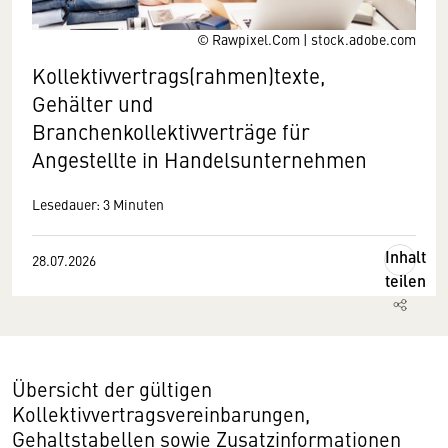
© Rawpixel.Com | stock.adobe.com
Kollektivvertrags(rahmen)texte,
Gehälter und
Branchenkollektivverträge für
Angestellte in Handelsunternehmen
Lesedauer: 3 Minuten
Inhalt
28.07.2026
teilen
Übersicht der gültigen
Kollektivvertragsvereinbarungen,
Gehaltstabellen sowie Zusatzinformationen