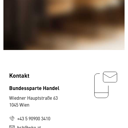
Kontakt
Bundessparte Handel
Wiedner Hauptstraße 63
1045 Wien
+43 5 90900 3410
bsh@wko.at