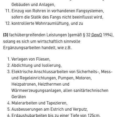
Gebäuden und Anlagen,
Einzug von Rohren in vorhandenen Fangsystemen,
sofern die Statik des Fangs nicht beeinflusst wird,
kontrollierte Wohnraumlüftung, und zu
(3)
fachübergreifenden Leistungen (gemäß § 32
GewO
1994),
solang es sich um wirtschaftlich sinnvolle
Ergänzungsarbeiten handelt, wie z.B.
Verlegen von Fliesen,
Abdichtung und Isolierung,
Elektrische Anschlussarbeiten von Sicherheits-, Mess-
und Regeleinrichtungen, Pumpen, Motoren,
Heizpatronen, Heizthermen und
Wärmeerzeugungsanlagen, allen sanitärtechnischen
Geräten
Malerarbeiten und Tapezieren,
Ausbesserungen am Estrich und Verputz,
Erdaushubarbeiten bis zu einer Tiefe von 125cm.