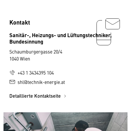
Kontakt
Sanitär-, Heizungs- und Lüftungstechniker,
Bundesinnung
Schaumburgergasse 20/4
1040 Wien
+43 1 3434395 104
shl@technik-energie.at
Detaillierte Kontaktseite