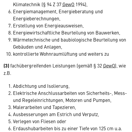
Klimatechnik (§ 94 Z 37
GewO
1994),
Energiemanagement, Energieberatung und
Energieberechnungen,
Erstellung von Energieausweisen,
Energiewirtschaftliche Beurteilung von Bauwerken,
Wärmetechnische und baubiologische Beurteilung von
Gebäuden und Anlagen,
kontrollierte Wohnraumlüftung und weiters zu
(3)
fachübergreifenden Leistungen (gemäß § 32
GewO
), wie
z.B.
Abdichtung und Isolierung,
Elektrische Anschlussarbeiten von Sicherheits-, Mess-
und Regeleinrichtungen, Motoren und Pumpen,
Malerarbeiten und Tapezieren,
Ausbesserungen am Estrich und Verputz,
Verlegen von Fliesen oder
Erdaushubarbeiten bis zu einer Tiefe von 125 cm u.a.