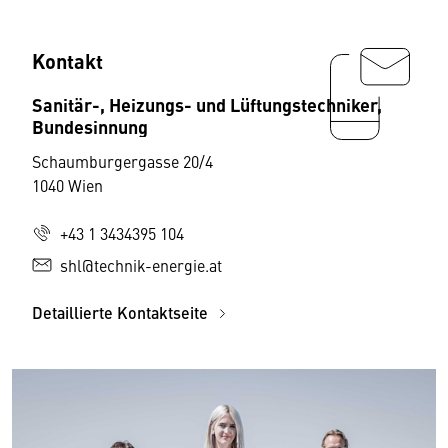
Kontakt
Sanitär-, Heizungs- und Lüftungstechniker,
Bundesinnung
Schaumburgergasse 20/4
1040 Wien
+43 1 3434395 104
shl@technik-energie.at
Detaillierte Kontaktseite