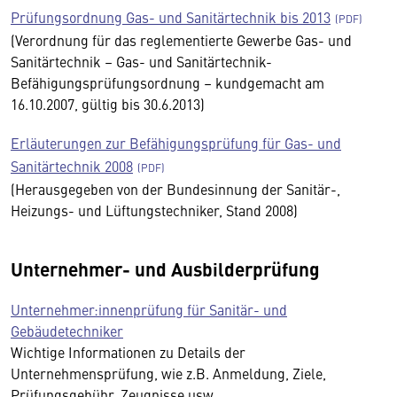
Prüfungsordnung Gas- und Sanitärtechnik bis 2013
(Verordnung für das reglementierte Gewerbe Gas- und
Sanitärtechnik – Gas- und Sanitärtechnik-
Befähigungsprüfungsordnung – kundgemacht am
16.10.2007, gültig bis 30.6.2013)
Erläuterungen zur Befähigungsprüfung für Gas- und
Sanitärtechnik 2008
(Herausgegeben von der Bundesinnung der Sanitär-,
Heizungs- und Lüftungstechniker, Stand 2008)
Unternehmer- und Ausbilderprüfung
Unternehmer:innenprüfung für Sanitär- und
Gebäudetechniker
Wichtige Informationen zu Details der
Unternehmensprüfung, wie z.B. Anmeldung, Ziele,
Prüfungsgebühr, Zeugnisse usw.