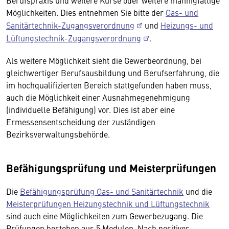
Berufspraxis und weitere Kurse oder weitere mannigfaltige
Möglichkeiten. Dies entnehmen Sie bitte der
Gas- und
Sanitärtechnik-Zugangsverordnung
und
Heizungs- und
Lüftungstechnik-Zugangsverordnung
.
Als weitere Möglichkeit sieht die Gewerbeordnung, bei
gleichwertiger Berufsausbildung und Berufserfahrung, die
im hochqualifizierten Bereich stattgefunden haben muss,
auch die Möglichkeit einer Ausnahmegenehmigung
(individuelle Befähigung) vor. Dies ist aber eine
Ermessensentscheidung der zuständigen
Bezirksverwaltungsbehörde.
Befähigungsprüfung und Meisterprüfungen
Die
Befähigungsprüfung Gas- und Sanitärtechnik
und die
Meisterprüfungen Heizungstechnik und Lüftungstechnik
sind auch eine Möglichkeiten zum Gewerbezugang. Die
Prüfungen bestehen aus 5 Modulen. Nach positiver