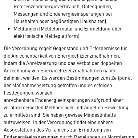
Referenzendenergieverbrauch, Datenquellen,
Messungen und Endenergieeinsparungen bei
Haushalten oder begünstigten Haushalten),
Meldungen (Meldeformular und Einmeldung über
elektronische Meldeplattform)
Die Verordnung regelt Gegenstand und Erfordernisse für
die Anrechenbarkeit von Energieeffizienzmaßnahmen,
indem die Anreizsetzung und das Verbot der doppelten
Anrechnung von Energieeffizienzmaßnahmen näher
definiert werden. Es werden Bestimmungen zum Zeitpunkt
der Maßnahmensetzung getroffen und es erfolgen
Festlegungen, wonach
anrechenbare Endenergieeinsparungen aufgrund einer
verallgemeinerten Methode oder individuellen Bewertung
zu ermitteln sind. Sie haben gewisse Mindestinhalte
aufzuweisen. In der Verordnung findet eine nähere
Ausgestaltung des Verfahrens zur Ermittlung von
Endenergieeinsparungen durch Regelungen zu Normierung