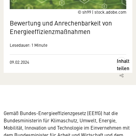
© sh99 | stock.adobe.com
Bewertung und Anrechenbarkeit von
Energieeffizienzmaßnahmen
Lesedauer: 1 Minute
Inhalt
09.02.2024
teilen
Gemäß Bundes-Energieeffizienzgesetz (EEffG) hat die
Bundesministerin für Klimaschutz, Umwelt, Energie,
Mobilität, Innovation und Technologie im Einvernehmen mit
dem Bundesminister für Arbeit und Wirtschaft und dem