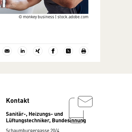
© monkey business | stock.adobe.com
Kontakt
Sanitär-, Heizungs- und
Lüftungstechniker, Bundesinnung
Schaumburgergasse 20/4