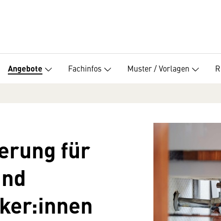
Fachinfos
Muster / Vorlagen
R
Angebote
ierung für
und
ker:innen