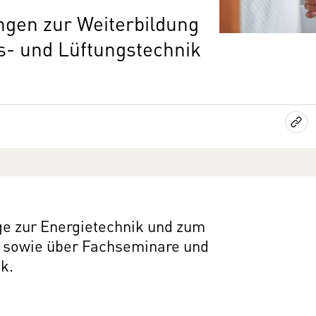
ngen zur Weiterbildung
gs- und Lüftungstechnik
ge zur Energietechnik und zum
 sowie über Fachseminare und
k.