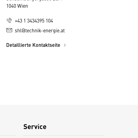
1040 Wien
+43 1 3434395 104
shl@technik-energie.at
Detaillierte Kontaktseite
Service