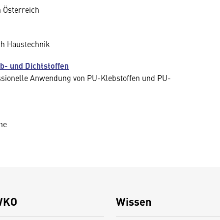
n Österreich
ch Haustechnik
b- und Dichtstoffen
ofessionelle Anwendung von PU-Klebstoffen und PU-
ne
WKO
Wissen