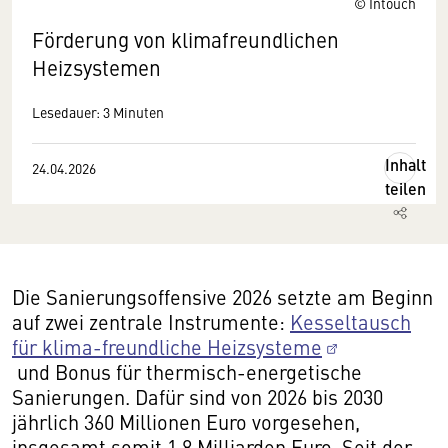
© Intouch
Förderung von klimafreundlichen
Heizsystemen
Lesedauer: 3 Minuten
Inhalt
24.04.2026
teilen
Die Sanierungsoffensive 2026 setzte am Beginn
auf zwei zentrale Instrumente:
Kesseltausch
für klima-freundliche Heizsysteme
und Bonus für thermisch-energetische
Sanierungen. Dafür sind von 2026 bis 2030
jährlich 360 Millionen Euro vorgesehen,
insgesamt somit 1,8 Milliarden Euro. Seit der