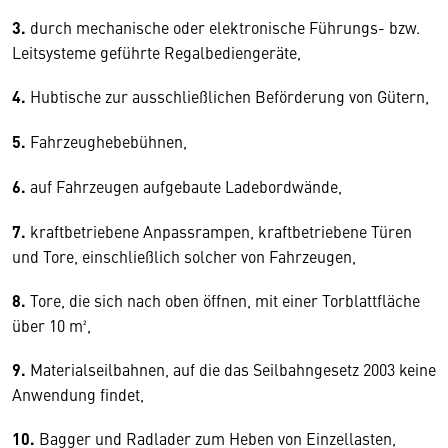
3.
durch mechanische oder elektronische Führungs- bzw.
Leitsysteme geführte Regalbediengeräte,
4.
Hubtische zur ausschließlichen Beförderung von Gütern,
5.
Fahrzeughebebühnen,
6.
auf Fahrzeugen aufgebaute Ladebordwände,
7.
kraftbetriebene Anpassrampen, kraftbetriebene Türen
und Tore, einschließlich solcher von Fahrzeugen,
8.
Tore, die sich nach oben öffnen, mit einer Torblattfläche
über 10 m²,
9.
Materialseilbahnen, auf die das Seilbahngesetz 2003 keine
Anwendung findet,
10.
Bagger und Radlader zum Heben von Einzellasten,