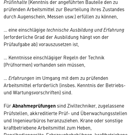
Prüfinhalte
(Kenntnis der angeführten Bauteile den zu
prüfenden Arbeitsmittel zur Beurteilung ihres Zustandes
durch Augenschein, Messen usw.) erfüllen zu können,
… eine einschlägige
technische Ausbildung und Erfahrung
(erforderliche Grad der Ausbildung hängt von der
Prüfaufgabe ab) vorauszusetzen ist,
… Kenntnisse einschlägiger Regeln der Technik
(Prüfnormen) vorhanden sein müssen,
…
Erfahrungen
im Umgang mit dem zu prüfenden
Arbeitsmittel erforderlich (insbes. Kenntnis der Betriebs-
und Wartungsvorschriften) sind.
Für
Abnahmeprüfungen
sind Ziviltechniker, zugelassene
Prüfstellen, akkreditierte Prüf- und Überwachungsstellen
und Ingenieurbüros heranzuziehen. Krane oder sonstige
kraftbetriebene Arbeitsmittel zum Heben,
Regalbediengeräte, Fahrzeughebebühnen, kraftbetriebene