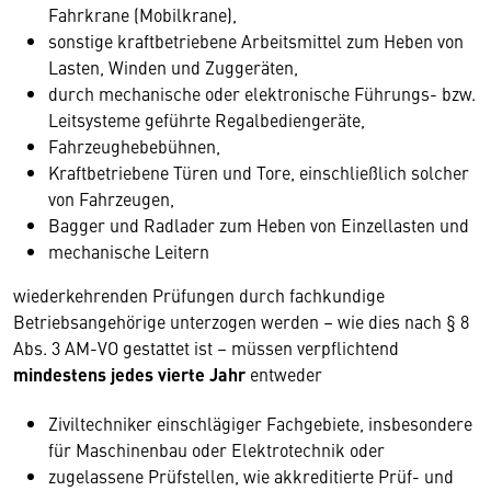
Fahrkrane (Mobilkrane),
sonstige kraftbetriebene Arbeitsmittel zum Heben von
Lasten, Winden und Zuggeräten,
durch mechanische oder elektronische Führungs- bzw.
Leitsysteme geführte Regalbediengeräte,
Fahrzeughebebühnen,
Kraftbetriebene Türen und Tore, einschließlich solcher
von Fahrzeugen,
Bagger und Radlader zum Heben von Einzellasten und
mechanische Leitern
wiederkehrenden Prüfungen durch fachkundige
Betriebsangehörige unterzogen werden – wie dies nach § 8
Abs. 3 AM-VO gestattet ist – müssen verpflichtend
mindestens jedes vierte Jahr
entweder
Ziviltechniker einschlägiger Fachgebiete, insbesondere
für Maschinenbau oder Elektrotechnik oder
zugelassene Prüfstellen, wie akkreditierte Prüf- und