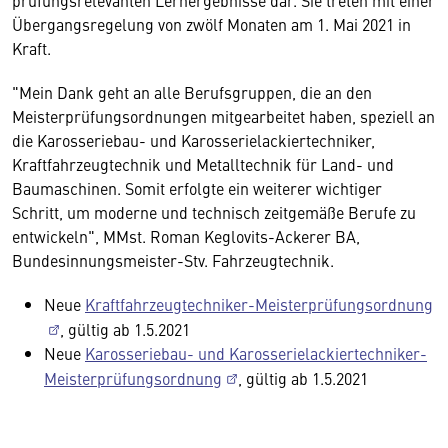
prüfungsrelevanten Lernergebnisse dar. Sie treten mit einer
Übergangsregelung von zwölf Monaten am 1. Mai 2021 in
Kraft.
"Mein Dank geht an alle Berufsgruppen, die an den
Meisterprüfungsordnungen mitgearbeitet haben, speziell an
die Karosseriebau- und Karosserielackiertechniker,
Kraftfahrzeugtechnik und Metalltechnik für Land- und
Baumaschinen. Somit erfolgte ein weiterer wichtiger
Schritt, um moderne und technisch zeitgemäße Berufe zu
entwickeln", MMst. Roman Keglovits-Ackerer BA,
Bundesinnungsmeister-Stv. Fahrzeugtechnik.
Neue
Kraftfahrzeugtechniker-Meisterprüfungsordnung
, gültig ab 1.5.2021
Neue
Karosseriebau- und Karosserielackiertechniker-
Meisterprüfungsordnung
, gültig ab 1.5.2021