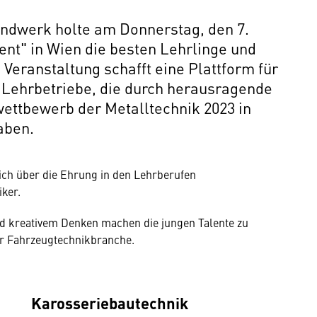
ndwerk holte am Donnerstag, den 7.
lent" in Wien die besten Lehrlinge und
Veranstaltung schafft eine Plattform für
e Lehrbetriebe, die durch herausragende
ettbewerb der Metalltechnik 2023 in
haben.
ich über die Ehrung in den Lehrberufen
ker.
 kreativem Denken machen die jungen Talente zu
er Fahrzeugtechnikbranche.
Karosseriebautechnik