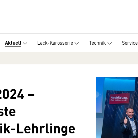
Lack-Karosserie
Technik
Service
Aktuell
2024 –
ste
ik-Lehrlinge