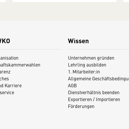
WKO
Wissen
anisation
Unternehmen gründen
haftskammerwahlen
Lehrling ausbilden
arenz
1. Mitarbeiter:in
iches
Allgemeine Geschäftsbedingu
nd Karriere
AGB
service
Dienstverhältnis beenden
Exportieren / Importieren
Förderungen