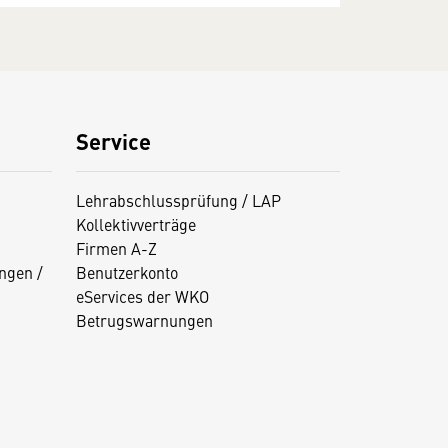
Service
Lehrabschlussprüfung / LAP
Kollektivverträge
Firmen A-Z
ngen /
Benutzerkonto
eServices der WKO
Betrugswarnungen