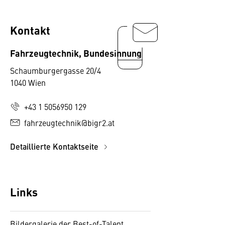
Kontakt
Fahrzeugtechnik, Bundesinnung
Schaumburgergasse 20/4
1040 Wien
+43 1 5056950 129
fahrzeugtechnik@bigr2.at
Detaillierte Kontaktseite
Links
Bildergalerie der Best-of-Talent