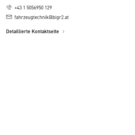
+43 1 5056950 129
fahrzeugtechnik@bigr2.at
Detaillierte Kontaktseite