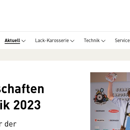
Lack-Karosserie
Technik
Service
Aktuell
schaften
ik 2023
r der