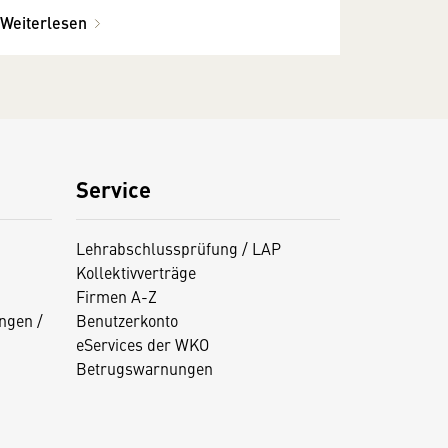
Weiterlesen
Service
Lehrabschlussprüfung / LAP
Kollektivverträge
Firmen A-Z
ngen /
Benutzerkonto
eServices der WKO
Betrugswarnungen