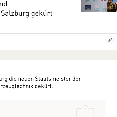
und
 Salzburg gekürt
urg die neuen Staatsmeister der
rzeugtechnik gekürt.