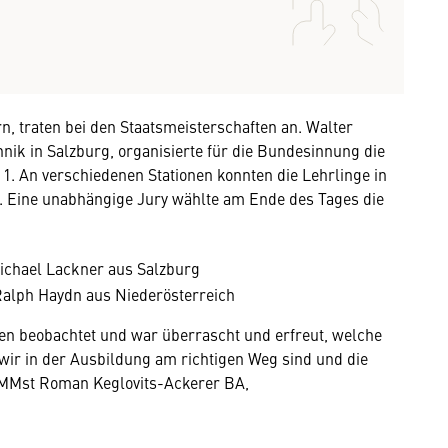
n, traten bei den Staatsmeisterschaften an. Walter
ik in Salzburg, organisierte für die Bundesinnung die
1. An verschiedenen Stationen konnten die Lehrlinge in
en. Eine unabhängige Jury wählte am Ende des Tages die
Michael Lackner aus Salzburg
Ralph Haydn aus Niederösterreich
nen beobachtet und war überrascht und erfreut, welche
 wir in der Ausbildung am richtigen Weg sind und die
MMst Roman Keglovits-Ackerer BA,