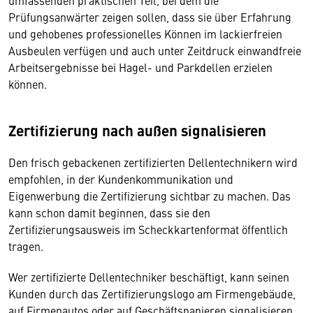
umfassenden praktischen Teil, bei dem die
Prüfungsanwärter zeigen sollen, dass sie über Erfahrung
und gehobenes professionelles Können im lackierfreien
Ausbeulen verfügen und auch unter Zeitdruck einwandfreie
Arbeitsergebnisse bei Hagel- und Parkdellen erzielen
können.
Zertifizierung nach außen signalisieren
Den frisch gebackenen zertifizierten Dellentechnikern wird
empfohlen, in der Kundenkommunikation und
Eigenwerbung die Zertifizierung sichtbar zu machen. Das
kann schon damit beginnen, dass sie den
Zertifizierungsausweis im Scheckkartenformat öffentlich
tragen.
Wer zertifizierte Dellentechniker beschäftigt, kann seinen
Kunden durch das Zertifizierungslogo am Firmengebäude,
auf Firmenautos oder auf Geschäftspapieren signalisieren,