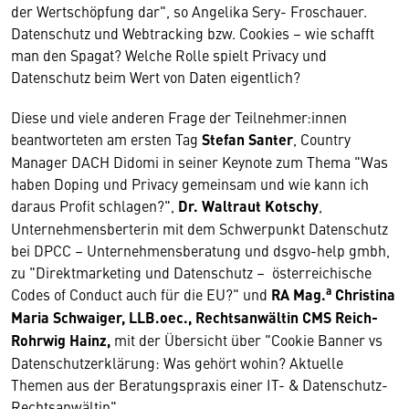
der Wertschöpfung dar", so Angelika Sery- Froschauer.
Datenschutz und Webtracking bzw. Cookies – wie schafft
man den Spagat? Welche Rolle spielt Privacy und
Datenschutz beim Wert von Daten eigentlich?
Diese und viele anderen Frage der Teilnehmer:innen
beantworteten am ersten Tag
Stefan Santer
, Country
Manager DACH Didomi in seiner Keynote zum Thema "Was
haben Doping und Privacy gemeinsam und wie kann ich
daraus Profit schlagen?",
Dr. Waltraut Kotschy
,
Unternehmensberterin mit dem Schwerpunkt Datenschutz
bei DPCC – Unternehmensberatung und dsgvo-help gmbh,
zu "Direktmarketing und Datenschutz – österreichische
a
Codes of Conduct auch für die EU?" und
RA Mag.
Christina
Maria Schwaiger, LLB.oec., Rechtsanwältin CMS Reich-
Rohrwig Hainz,
mit der Übersicht über "Cookie Banner vs
Datenschutzerklärung: Was gehört wohin? Aktuelle
Themen aus der Beratungspraxis einer IT- & Datenschutz-
Rechtsanwältin".