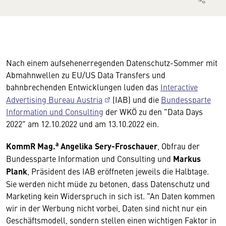
Nach einem aufsehenerregenden Datenschutz-Sommer mit
Abmahnwellen zu EU/US Data Transfers und
bahnbrechenden Entwicklungen luden das
Interactive
Advertising Bureau Austria
(IAB) und die
Bundessparte
Information und Consulting
der WKÖ zu den "Data Days
2022" am 12.10.2022 und am 13.10.2022 ein.
a
KommR Mag.
Angelika Sery-Froschauer
, Obfrau der
Bundessparte Information und Consulting und
Markus
Plank
, Präsident des IAB eröffneten jeweils die Halbtage.
Sie werden nicht müde zu betonen, dass Datenschutz und
Marketing kein Widerspruch in sich ist. "An Daten kommen
wir in der Werbung nicht vorbei, Daten sind nicht nur ein
Geschäftsmodell, sondern stellen einen wichtigen Faktor in