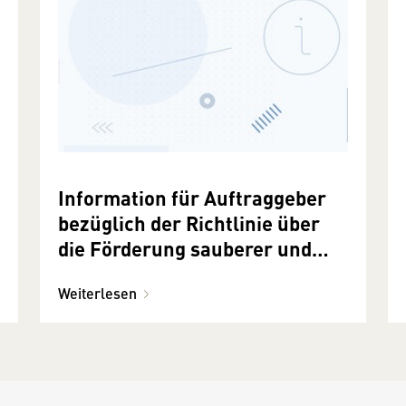
Information für Auftraggeber
bezüglich der Richtlinie über
die Förderung sauberer und
energieeffizienter
Weiterlesen
Straßenfahrzeuge