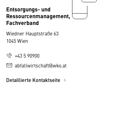
Entsorgungs- und
Ressourcenmanagement,
Fachverband
Wiedner Hauptstraße 63
1045 Wien
+43 5 90900
abfallwirtschaft@wko.at
Detaillierte Kontaktseite