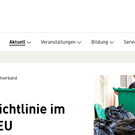
Veranstaltungen
Bildung
Servi
Aktuell
hverband
chtlinie im
EU