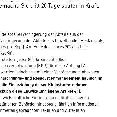
acht. Sie tritt 20 Tage später in Kraft.
ttelabfälle (Verringerung der Abfälle aus der
Verringerung der Abfälle aus Einzelhandel, Restaurants,
 % pro Kopf). Am Ende des Jahres 2027 soll die
kel 9a).
tellern jeder Größe, einschließlich
tellerverantwortung (EPR) für die in Anhang IVc
n werden jedoch erst mit einer Verzögerung einbezogen
ntsorgungs- und Ressourcenmanagement hat sich im
 die Einbeziehung dieser Kleinstunternehmen
lich diese Entwicklung (siehe Artikel 41).
ialwirtschaftliche Einrichtungen, die ihre eigenen
ständigen Behörde mindestens jährlich Informationen
melten gebrauchten Textilien und Alttextilien