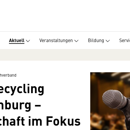
Veranstaltungen
Bildung
Servi
Aktuell
hverband
ecycling
mburg –
chaft im Fokus