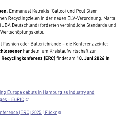
ben:
Emmanuel Katrakis (Galloo) und Poul Steen
en Recyclingzielen in der neuen ELV-Verordnung. Marta
(UBA Deutschland) forderten verbindliche Standards und
 Wertschöpfungskette
.
t Fashion oder Batteriebrände – die Konferenz zeigte:
schlossener
handeln, um Kreislaufwirtschaft zur
 Recyclingkonferenz (ERC)
findet am
10. Juni 2026 in
ing Europe debuts in Hamburg as industry and
nges - EuRIC
ference (ERC) 2025 | Flickr