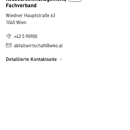
Fachverband
Wiedner Hauptstraße 63
1045 Wien
+43 5 90900
abfallwirtschaft@wko.at
Detaillierte Kontaktseite