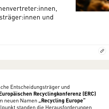
henvertreter:innen,
sträger:innen und
ische Entscheidungsträger und
 Europäischen Recyclingkonferenz (ERC)
dem neuen Namen
„Recycling Europe“
telpunkt standen die Herausforderungen