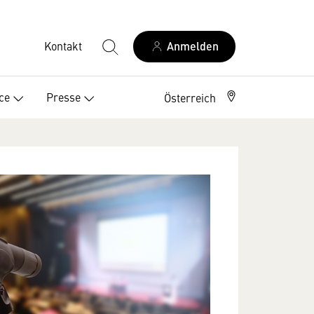
Kontakt
Anmelden
ce
Presse
Österreich