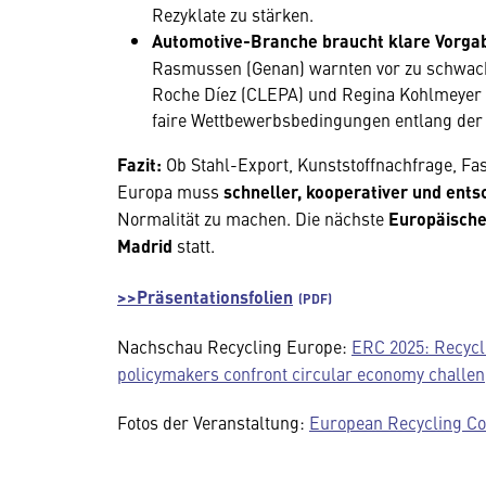
Rezyklate zu stärken.
Automotive-Branche braucht klare Vorga
Rasmussen (Genan) warnten vor zu schwach
Roche Díez (CLEPA) und Regina Kohlmeyer 
faire Wettbewerbsbedingungen entlang der
Fazit:
Ob Stahl-Export, Kunststoffnachfrage, Fas
Europa muss
schneller, kooperativer und ent
Normalität zu machen. Die nächste
Europäische
Madrid
statt.
>>Präsentationsfolien
Nachschau Recycling Europe:
ERC 2025: Recycl
policymakers confront circular economy challe
Fotos der Veranstaltung:
European Recycling Con