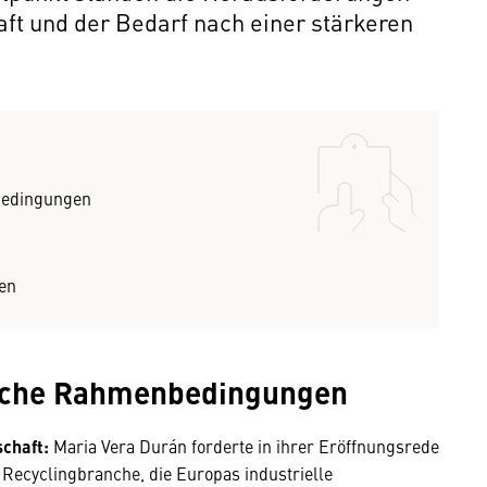
ft und der Bedarf nach einer stärkeren
nbedingungen
en
tliche Rahmenbedingungen
schaft:
Maria Vera Durán forderte in ihrer Eröffnungsrede
Recyclingbranche, die Europas industrielle