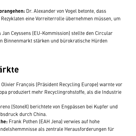
 vorangehen:
Dr. Alexander von Vogel betonte, dass
Rezyklaten eine Vorreiterrolle übernehmen müssen, um
:
Jan Ceyssens (EU-Kommission) stellte den Circular
den Binnenmarkt stärken und bürokratische Hürden
ärkte
:
Olivier François (Präsident Recycling Europe) warnte vor
pa produziert mehr Recyclingrohstoffe, als die Industrie
reno (StoneX) berichtete von Engpässen bei Kupfer und
sdruck durch China.
che:
Frank Pothen (EAH Jena) verwies auf hohe
ndelshemmnisse als zentrale Herausforderungen für