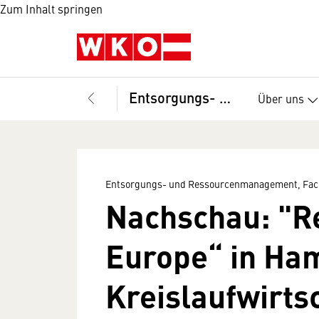
Zum Inhalt springen
Entsorgungs- und Ressourcenmanagement, Fachverband
Über uns
Entsorgungs- und Ressourcenmanagement, Fac
Nachschau: "R
Europe“ in Ha
Kreislaufwirts