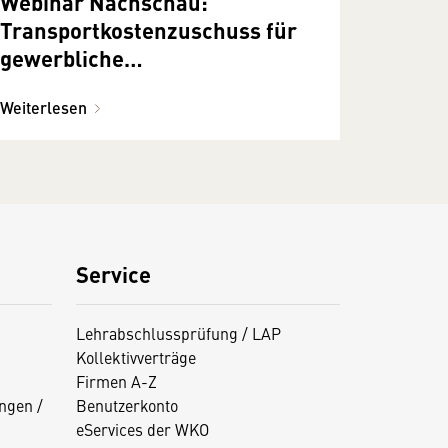
Webinar Nachschau:
Transportkostenzuschuss für
gewerbliche
Verpackungssammlung
Weiterlesen
Service
Lehrabschlussprüfung / LAP
Kollektivverträge
Firmen A-Z
ngen /
Benutzerkonto
eServices der WKO