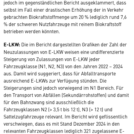
jedoch im gegenständlichen Bericht ausgeklammert, dass
selbst im Fall einer drastischen Erhöhung der in Verkehr
gebrachten Biokraftstoffmenge um 20 % lediglich rund 7,6
% der schweren Nutzfahrzeuge mit reinem Biokraftstoff
betrieben werden könnten.
E-LKW:
Die im Bericht dargestellten Grafiken der Zahl der
Neuzulassungen von E-LKW weisen eine undifferenzierte
Steigerung von Zulassungen von E-LKW jeder
Fahrzeugklasse (N1, N2, N3) von den Jahren 2022 – 2024
aus. Damit wird suggeriert, dass für Abfalltransporte
ausreichend E-LKWs zur Verfügung stünden. Die
Steigerungen sind jedoch vorwiegend im N1 Bereich. Für
den Transport von Abfällen (Sekundärrohstoffen) und damit
für den Bahnzwang sind ausschließlich die
Fahrzeugklassen N2 (> 3,5 t bis 12 t), N3 (> 12 t) und
Sattelzugfahrzeuge relevant. Im Bericht wird geflissentlich
verschwiegen, dass es mit Stand Dezember 2024 in den
relevanten Fahrzeugklassen lediglich 321 zugelassene E-