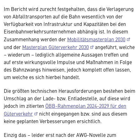
Im Bericht wird zurecht festgehalten, dass die Verlagerung
von Abfalltransporten auf die Bahn wesentlich von der
Verfügbarkeit von Infrastruktur und Kapazitäten bei den
Eisenbahnverkehrsunternehmen abhängig ist. In diesem
Zusammenhang werden der
Mobilitätsmasterplan 2030
und der
Masterplan Güterverkehr 2030
angeführt, welche
– wiederum – lediglich allgemeine Aussagen treffen und
auf erste wirkungsvolle Impulse und Maßnahmen in Folge
des Bahnzwangs hinweisen, jedoch komplett offen lassen,
um welche es sich hierbei handelt.
Die größten technischen Herausforderungen bestehen beim
Umschlag an der Lade- bzw. Entladestelle, auf diese wird
jedoch im zitierten
ÖBB-Rahmenplan 2024-2029 für den
Güterverkehr
nicht eingegangen bzw. sind aus diesem
keine geplanten Verbesserungen ersichtlich.
Einzig das – leider erst nach der AWG-Novelle zum