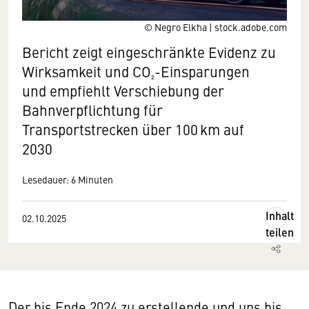
© Negro Elkha | stock.adobe.com
Bericht zeigt eingeschränkte Evidenz zu
Wirksamkeit und CO₂-Einsparungen
und empfiehlt Verschiebung der
Bahnverpflichtung für
Transportstrecken über 100 km auf
2030
Lesedauer: 6 Minuten
Inhalt
02.10.2025
teilen
Der bis Ende 2024 zu erstellende und uns bis