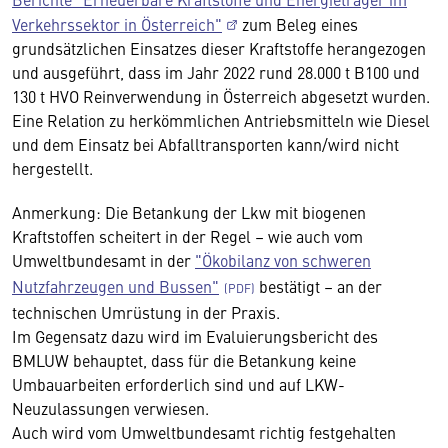
Verkehrssektor in Österreich"
zum Beleg eines
grundsätzlichen Einsatzes dieser Kraftstoffe herangezogen
und ausgeführt, dass im Jahr 2022 rund 28.000 t B100 und
130 t HVO Reinverwendung in Österreich abgesetzt wurden.
Eine Relation zu herkömmlichen Antriebsmitteln wie Diesel
und dem Einsatz bei Abfalltransporten kann/wird nicht
hergestellt.
Anmerkung: Die Betankung der Lkw mit biogenen
Kraftstoffen scheitert in der Regel – wie auch vom
Umweltbundesamt in der
"Ökobilanz von schweren
Nutzfahrzeugen und Bussen"
bestätigt – an der
technischen Umrüstung in der Praxis.
Im Gegensatz dazu wird im Evaluierungsbericht des
BMLUW behauptet, dass für die Betankung keine
Umbauarbeiten erforderlich sind und auf LKW-
Neuzulassungen verwiesen.
Auch wird vom Umweltbundesamt richtig festgehalten