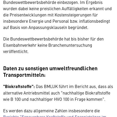
Bundeswettbewerbsbehörde einbezogen. Im Ergebnis
wurden dabei keine preislichen Auffälligkeiten erkannt und
die Preisentwicklungen mit Kostensteigerungen für
insbesondere Energie und Personal bzw. inflationsbedingt
auf Basis von Anpassungsklauseln begründet.
Die Bundeswettbewerbsbehörde hat bis bisher für den
Eisenbahnverkehr keine Branchenuntersuchung
veröffentlicht.
Daten zu sonstigen umweltfreundlichen
Transportmitteln:
"Biokraftstoffe":
Das BMLUK führt im Bericht aus, dass als
alternative Antriebsmittel auch "nachhaltige Biokraftstoffe
wie B 100 und nachhaltiger HVO 100 in Frage kommen".
Es werden dazu allgemeine Zahlen insbesondere die
Berichte "Erneuerbare Kraftstoffe und Energieträger im