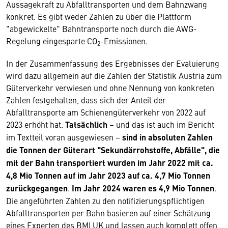
Aussagekraft zu Abfalltransporten und dem Bahnzwang
konkret. Es gibt weder Zahlen zu über die Plattform
"abgewickelte" Bahntransporte noch durch die AWG-
Regelung eingesparte CO
-Emissionen.
2
In der Zusammenfassung des Ergebnisses der Evaluierung
wird dazu allgemein auf die Zahlen der Statistik Austria zum
Güterverkehr verwiesen und ohne Nennung von konkreten
Zahlen festgehalten, dass sich der Anteil der
Abfalltransporte am Schienengüterverkehr von 2022 auf
2023 erhöht hat.
Tatsächlich
– und das ist auch im Bericht
im Textteil voran ausgewiesen –
sind in
absoluten Zahlen
die Tonnen der Güterart "Sekundärrohstoffe, Abfälle", die
mit der Bahn transportiert wurden im Jahr 2022 mit ca.
4,8 Mio Tonnen auf im Jahr 2023 auf ca. 4,7 Mio Tonnen
zurückgegangen
.
Im Jahr 2024 waren es 4,9 Mio Tonnen
.
Die angeführten Zahlen zu den notifizierungspflichtigen
Abfalltransporten per Bahn basieren auf einer Schätzung
eines Experten des BMLUK und lassen auch komplett offen,