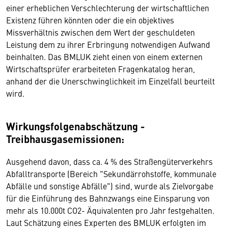
einer erheblichen Verschlechterung der wirtschaftlichen
Existenz führen könnten oder die ein objektives
Missverhältnis zwischen dem Wert der geschuldeten
Leistung dem zu ihrer Erbringung notwendigen Aufwand
beinhalten. Das BMLUK zieht einen von einem externen
Wirtschaftsprüfer erarbeiteten Fragenkatalog heran,
anhand der die Unerschwinglichkeit im Einzelfall beurteilt
wird.
Wirkungsfolgenabschätzung -
Treibhausgasemissionen:
Ausgehend davon, dass ca. 4 % des Straßengüterverkehrs
Abfalltransporte (Bereich "Sekundärrohstoffe, kommunale
Abfälle und sonstige Abfälle") sind, wurde als Zielvorgabe
für die Einführung des Bahnzwangs eine Einsparung von
mehr als 10.000t CO2- Äquivalenten pro Jahr festgehalten.
Laut Schätzung eines Experten des BMLUK erfolgten im