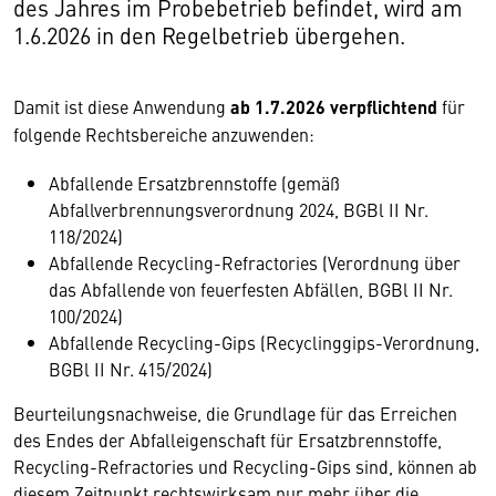
des Jahres im Probebetrieb befindet, wird am
1.6.2026 in den Regelbetrieb übergehen.
Damit ist diese Anwendung
ab 1.7.2026
verpflichtend
für
folgende Rechtsbereiche anzuwenden:
Abfallende Ersatzbrennstoffe (gemäß
Abfallverbrennungsverordnung 2024, BGBl II Nr.
118/2024)
Abfallende Recycling-Refractories (Verordnung über
das Abfallende von feuerfesten Abfällen, BGBl II Nr.
100/2024)
Abfallende Recycling-Gips (Recyclinggips-Verordnung,
BGBl II Nr. 415/2024)
Beurteilungsnachweise, die Grundlage für das Erreichen
des Endes der Abfalleigenschaft für Ersatzbrennstoffe,
Recycling-Refractories und Recycling-Gips sind, können ab
diesem Zeitpunkt rechtswirksam nur mehr über die