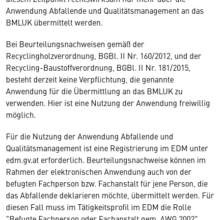
Anwendung Abfallende und Qualitätsmanagement an das
BMLUK übermittelt werden.
Bei Beurteilungsnachweisen gemäß der
Recyclingholzverordnung, BGBl. II Nr. 160/2012, und der
Recycling-Baustoffverordnung, BGBl. II Nr. 181/2015,
besteht derzeit keine Verpflichtung, die genannte
Anwendung für die Übermittlung an das BMLUK zu
verwenden. Hier ist eine Nutzung der Anwendung freiwillig
möglich.
Für die Nutzung der Anwendung Abfallende und
Qualitätsmanagement ist eine Registrierung im EDM unter
edm.gv.at erforderlich. Beurteilungsnachweise können im
Rahmen der elektronischen Anwendung auch von der
befugten Fachperson bzw. Fachanstalt für jene Person, die
das Abfallende deklarieren möchte, übermittelt werden. Für
diesen Fall muss im Tätigkeitsprofil im EDM die Rolle
"Befugte Fachperson oder Fachanstalt gem. AWG 2002"