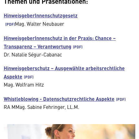
Themen und Präsentationen:
HinweisgeberInnenschutzgesetz
Mag. Walter Neubauer
HinweisgeberInnenschutz in der Praxis: Chance –
Transparenz – Verantwortung
Dr. Natalie Ségur-Cabanac
Hinweisgeberschutz − Ausgewählte arbeitsrechtliche
Aspekte
Mag. Wolfram Hitz
Whistleblowing - Datenschutzrechtliche Aspekte
RA MMag. Sabine Fehringer, LL.M.