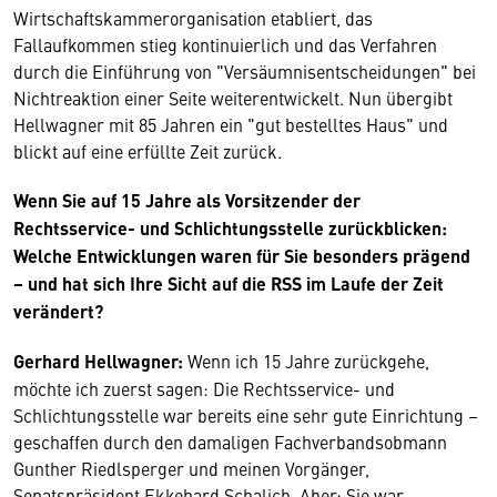
Wirtschaftskammerorganisation etabliert, das
Fallaufkommen stieg kontinuierlich und das Verfahren
durch die Einführung von "Versäumnisentscheidungen" bei
Nichtreaktion einer Seite weiterentwickelt. Nun übergibt
Hellwagner mit 85 Jahren ein "gut bestelltes Haus" und
blickt auf eine erfüllte Zeit zurück.
Wenn Sie auf 15 Jahre als Vorsitzender der
Rechtsservice- und Schlichtungsstelle zurückblicken:
Welche Entwicklungen waren für Sie besonders prägend
– und hat sich Ihre Sicht auf die RSS im Laufe der Zeit
verändert?
Gerhard Hellwagner:
Wenn ich 15 Jahre zurückgehe,
möchte ich zuerst sagen: Die Rechtsservice- und
Schlichtungsstelle war bereits eine sehr gute Einrichtung –
geschaffen durch den damaligen Fachverbandsobmann
Gunther Riedlsperger und meinen Vorgänger,
Senatspräsident Ekkehard Schalich. Aber: Sie war