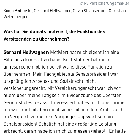
© FV Versicherungsmakler
Sonja Bydlinski, Gerhard Hellwagner, Olivia Strahser und Christian
Wetzelberger
Was hat Sie damals motiviert, die Funktion des
Vorsitzenden zu übernehmen?
Gerhard Hellwagner:
Motiviert hat mich eigentlich eine
Bitte aus dem Fachverband. Kurt Stättner hat mich
angesprochen, ob ich bereit wäre, diese Funktion zu
übernehmen. Mein Fachgebiet als Senatspräsident war
ursprünglich Arbeits- und Sozialrecht, nicht
Versicherungsrecht. Mit Versicherungsrecht war ich vor
allem über meine Tätigkeit im Evidenzbüro des Obersten
Gerichtshofes befasst. Interessiert hat es mich aber immer.
Ich war mir trotzdem nicht sicher, ob ich dem Amt – auch
im Vergleich zu meinem Vorgänger – gewachsen bin.
Senatspräsident Schalich hat eine großartige Leistung
erbracht, daran habe ich mich zu messen gehabt. Er hatte