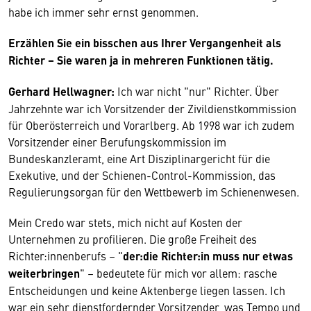
habe ich immer sehr ernst genommen.
Erzählen Sie ein bisschen aus Ihrer Vergangenheit als
Richter – Sie waren ja in mehreren Funktionen tätig.
Gerhard Hellwagner:
Ich war nicht "nur" Richter. Über
Jahrzehnte war ich Vorsitzender der Zivildienstkommission
für Oberösterreich und Vorarlberg. Ab 1998 war ich zudem
Vorsitzender einer Berufungskommission im
Bundeskanzleramt, eine Art Disziplinargericht für die
Exekutive, und der Schienen-Control-Kommission, das
Regulierungsorgan für den Wettbewerb im Schienenwesen.
Mein Credo war stets, mich nicht auf Kosten der
Unternehmen zu profilieren. Die große Freiheit des
Richter:innenberufs – "
der:die Richter:in muss nur etwas
weiterbringen
" – bedeutete für mich vor allem: rasche
Entscheidungen und keine Aktenberge liegen lassen. Ich
war ein sehr dienstfordernder Vorsitzender, was Tempo und