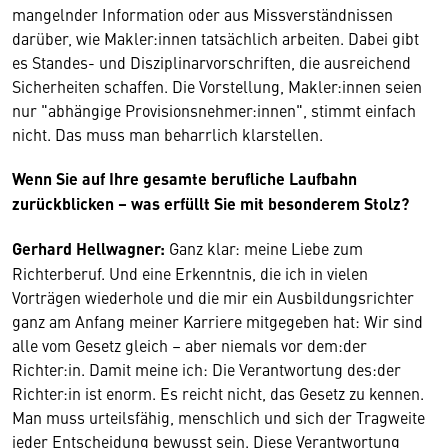
mangelnder Information oder aus Missverständnissen
darüber, wie Makler:innen tatsächlich arbeiten. Dabei gibt
es Standes- und Disziplinarvorschriften, die ausreichend
Sicherheiten schaffen. Die Vorstellung, Makler:innen seien
nur "abhängige Provisionsnehmer:innen", stimmt einfach
nicht. Das muss man beharrlich klarstellen.
Wenn Sie auf Ihre gesamte berufliche Laufbahn
zurückblicken – was erfüllt Sie mit besonderem Stolz?
Gerhard Hellwagner:
Ganz klar: meine Liebe zum
Richterberuf. Und eine Erkenntnis, die ich in vielen
Vorträgen wiederhole und die mir ein Ausbildungsrichter
ganz am Anfang meiner Karriere mitgegeben hat: Wir sind
alle vom Gesetz gleich – aber niemals vor dem:der
Richter:in. Damit meine ich: Die Verantwortung des:der
Richter:in ist enorm. Es reicht nicht, das Gesetz zu kennen.
Man muss urteilsfähig, menschlich und sich der Tragweite
jeder Entscheidung bewusst sein. Diese Verantwortung