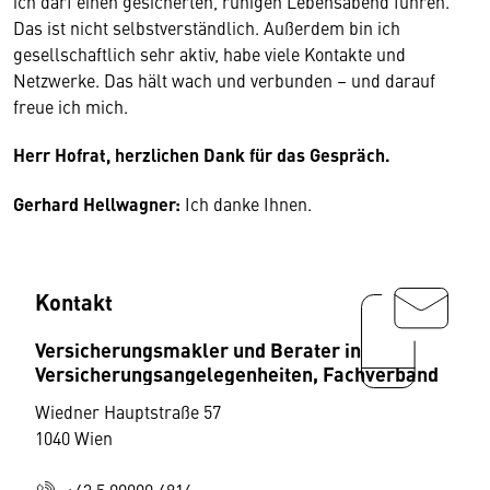
ich darf einen gesicherten, ruhigen Lebensabend führen.
Das ist nicht selbstverständlich. Außerdem bin ich
gesellschaftlich sehr aktiv, habe viele Kontakte und
Netzwerke. Das hält wach und verbunden – und darauf
freue ich mich.
Herr Hofrat, herzlichen Dank für das Gespräch.
Gerhard Hellwagner:
Ich danke Ihnen.
Kontakt
Versicherungsmakler und Berater in
Versicherungsangelegenheiten, Fachverband
Wiedner Hauptstraße 57
1040 Wien
+43 5 90900 4816