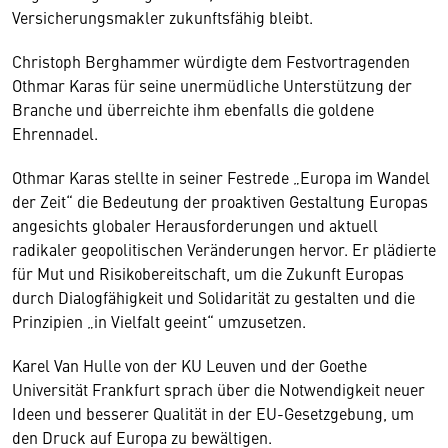
Versicherungsmakler zukunftsfähig bleibt.
Christoph Berghammer würdigte dem Festvortragenden
Othmar Karas für seine unermüdliche Unterstützung der
Branche und überreichte ihm ebenfalls die goldene
Ehrennadel.
Othmar Karas stellte in seiner Festrede „Europa im Wandel
der Zeit“ die Bedeutung der proaktiven Gestaltung Europas
angesichts globaler Herausforderungen und aktuell
radikaler geopolitischen Veränderungen hervor. Er plädierte
für Mut und Risikobereitschaft, um die Zukunft Europas
durch Dialogfähigkeit und Solidarität zu gestalten und die
Prinzipien „in Vielfalt geeint“ umzusetzen.
Karel Van Hulle von der KU Leuven und der Goethe
Universität Frankfurt sprach über die Notwendigkeit neuer
Ideen und besserer Qualität in der EU-Gesetzgebung, um
den Druck auf Europa zu bewältigen.