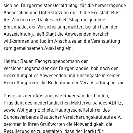
sich bei Bürgermeister Gerold Stagl für die hervorragende
Kooperation und Unterstützung durch die Freistadt Rust.
Als Zeichen des Dankes erhielt Stagl die goldene
Ehrennadel der Versicherungsmakler; berührt von der
Auszeichnung, hieß Stagl die Anwesenden herzlich
willkommen und lud im Anschluss an die Veranstaltung
zum gemeinsamen Ausklang ein.
Helmut Bauer, Fachgruppenobmann der
Versicherungsmakler des Burgenlandes, hob nach der
Begrüßung aller Anwesenden und Ehrengäste in seiner
Begrüßungsrede die Bedeutung der Veranstaltung hervor.
Gäste aus dem Ausland, wie Roger van der Linden,
Präsident des niederländischen Maklerverbandes ADFIZ,
sowie Wolfgang Eichele, Hauptgeschäftsführer des
Bundesverbands Deutscher Versicherungskaufleute e.V.,
betonten in ihren Grußworten die Notwendigkeit, die
Regulierung so zu gestalten, dass der Markt für