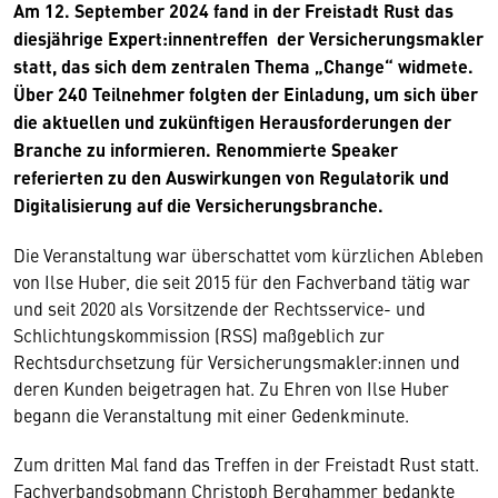
Am 12. September 2024 fand in der Freistadt Rust das
diesjährige Expert:innentreffen der Versicherungsmakler
statt, das sich dem zentralen Thema „Change“ widmete.
Über 240 Teilnehmer folgten der Einladung, um sich über
die aktuellen und zukünftigen Herausforderungen der
Branche zu informieren. Renommierte Speaker
referierten zu den Auswirkungen von Regulatorik und
Digitalisierung auf die Versicherungsbranche.
Die Veranstaltung war überschattet vom kürzlichen Ableben
von Ilse Huber, die seit 2015 für den Fachverband tätig war
und seit 2020 als Vorsitzende der Rechtsservice- und
Schlichtungskommission (RSS) maßgeblich zur
Rechtsdurchsetzung für Versicherungsmakler:innen und
deren Kunden beigetragen hat. Zu Ehren von Ilse Huber
begann die Veranstaltung mit einer Gedenkminute.
Zum dritten Mal fand das Treffen in der Freistadt Rust statt.
Fachverbandsobmann Christoph Berghammer bedankte