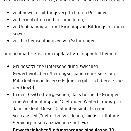
zu den weiterbildungsverpflichteten Personen,
zu Lerninhalten und Lernmodulen,
zu Unabhängigkeit und Eignung von Bildungsinstituten
sowie
zur Facheinschlägigkeit von Schulungen
und beinhaltet zusammengefasst v.a. folgende Themen:
Grundsätzliche Unterscheidung zwischen
Gewerbeinhabern/Leitungsorganen einerseits und
Mitarbeitern andererseits (dies ergibt sich bereits aus
der GewO);
In der GewO ist vorgesehen, dass für beide Gruppen
eine Verpflichtung von 15 Stunden Weiterbildung pro
Jahr besteht. Diese 15 Stunden sind als reine
Vortragszeit ("netto") zu verstehen, sodass allfällige
Seminarpausen abzuziehen sind.
Für
Gewerbeinhaber/Leitungsorgane sind davon 10