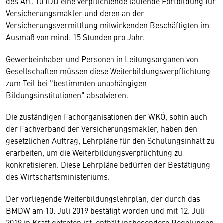
des Art. 10 IDD eine verpflichtende laufende Fortbildung für
Versicherungsmakler und deren an der
Versicherungsvermittlung mitwirkenden Beschäftigten im
Ausmaß von mind. 15 Stunden pro Jahr.
Gewerbeinhaber und Personen in Leitungsorganen von
Gesellschaften müssen diese Weiterbildungsverpflichtung
zum Teil bei "bestimmten unabhängigen
Bildungsinstitutionen" absolvieren.
Die zuständigen Fachorganisationen der WKÖ, sohin auch
der Fachverband der Versicherungsmakler, haben den
gesetzlichen Auftrag, Lehrpläne für den Schulungsinhalt zu
erarbeiten, um die Weiterbildungsverpflichtung zu
konkretisieren. Diese Lehrpläne bedürfen der Bestätigung
des Wirtschaftsministeriums.
Der vorliegende Weiterbildungslehrplan, der durch das
BMDW am 10. Juli 2019 bestätigt worden und mit 12. Juli
2019 in Kraft getreten ist, enthält insbesondere Regelungen