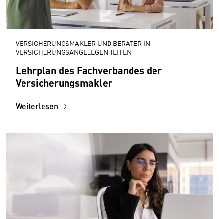
VERSICHERUNGSMAKLER UND BERATER IN
VERSICHERUNGSANGELEGENHEITEN
Lehrplan des Fachverbandes der
Versicherungsmakler
Weiterlesen