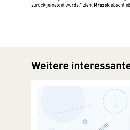
zurückgemeldet wurde," zieht
Mrazek
abschließ
Weitere interessante