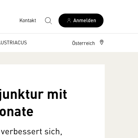
Kontakt
Anmelden
AUSTRIACUS
Österreich
unktur mit
Monate
 verbessert sich,