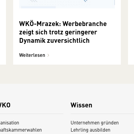
WKÖ-Mrazek: Werbebranche
zeigt sich trotz geringerer
Dynamik zuversichtlich
Weiterlesen
WKO
Wissen
anisation
Unternehmen gründen
haftskammerwahlen
Lehrling ausbilden