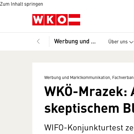
Zum Inhalt springen
Werbung und Marktkommunikation, Fachverband
Über uns
Werbung und Marktkommunikation, Fachverban
WKÖ-Mrazek: A
skeptischem Bl
WIFO-Konjunkturtest zeig