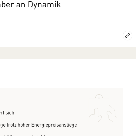
aber an Dynamik
rt sich
ge trotz hoher Energiepreisanstiege