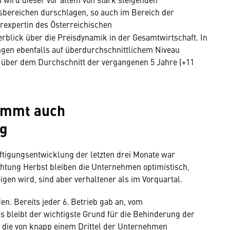
gsbereichen durschlagen, so auch im Bereich der
rexpertin des Österreichischen
rblick über die Preisdynamik in der Gesamtwirtschaft. In
gen ebenfalls auf überdurchschnittlichem Niveau
eit über dem Durchschnitt der vergangenen 5 Jahre (+11
immt auch
ng
igungsentwicklung der letzten drei Monate war
ichtung Herbst bleiben die Unternehmen optimistisch,
gen wird, sind aber verhaltener als im Vorquartal.
den. Bereits jeder 6. Betrieb gab an, vom
gs bleibt der wichtigste Grund für die Behinderung der
, die von knapp einem Drittel der Unternehmen