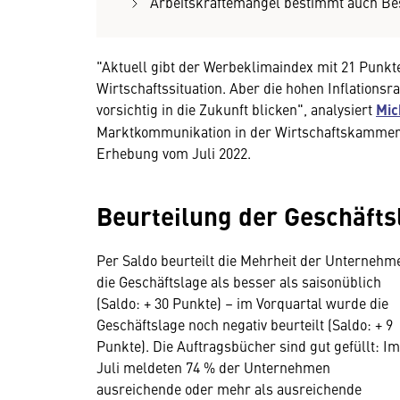
Arbeitskräftemangel bestimmt auch Be
"Aktuell gibt der Werbeklimaindex mit 21 Punkten
Wirtschaftssituation. Aber die hohen Inflations
vorsichtig in die Zukunft blicken", analysiert
Mic
Marktkommunikation in der Wirtschaftskammer Ö
Erhebung vom Juli 2022.
Beurteilung der Geschäfts
Per Saldo beurteilt die Mehrheit der Unternehm
die Geschäftslage als besser als saisonüblich
(Saldo: + 30 Punkte) – im Vorquartal wurde die
Geschäftslage noch negativ beurteilt (Saldo: + 9
Punkte). Die Auftragsbücher sind gut gefüllt: Im
Juli meldeten 74 % der Unternehmen
ausreichende oder mehr als ausreichende