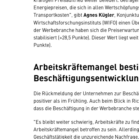
Energiepreisen, die sich in allen Wertschöpfun
Transportkosten", gibt
Agnes Kügler
, Konjunktu
Wirtschaftsforschungsinstituts (WIFO) einen Übe
der Werbebranche haben sich die Preiserwartun
stabilisiert (+28,5 Punkte). Dieser Wert liegt w
Punkte).
Arbeitskräftemangel best
Beschäftigungsentwicklu
Die Rückmeldung der Unternehmen zur Beschäft
positiver als im Frühling. Auch beim Blick in R
dass die Beschäftigung in der Werbebranche stei
"Es bleibt weiter schwierig, Arbeitskräfte zu fin
Arbeitskräftemangel betroffen zu sein. Allerdin
Geschäftstätigkeit die unzureichende Nachfrage