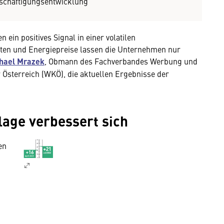
schäftigungsentwicklung
 ein positives Signal in einer volatilen
raten und Energiepreise lassen die Unternehmen nur
hael Mrazek
, Obmann des Fachverbandes Werbung und
sterreich (WKÖ), die aktuellen Ergebnisse der
lage verbessert sich
en