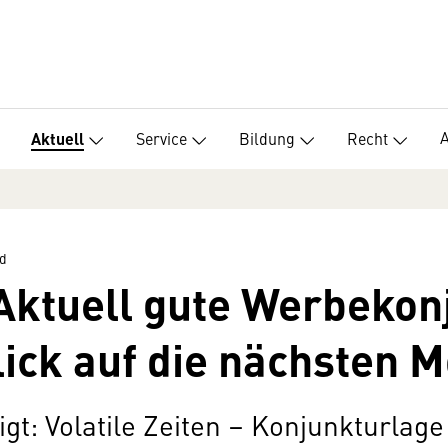
Service
Bildung
Recht
Aktuell
d
ktuell gute Werbekonj
ick auf die nächsten 
t: Volatile Zeiten – Konjunkturlage