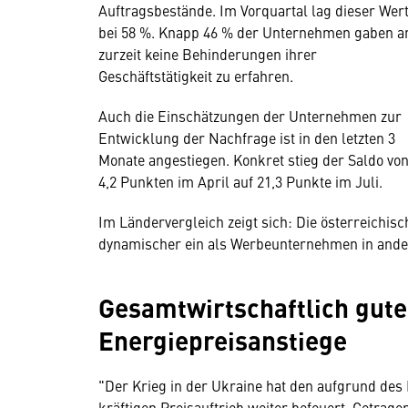
Auftragsbestände. Im Vorquartal lag dieser Wer
bei 58 %. Knapp 46 % der Unternehmen gaben a
zurzeit keine Behinderungen ihrer
Geschäftstätigkeit zu erfahren.
Auch die Einschätzungen der Unternehmen zur
Entwicklung der Nachfrage ist in den letzten 3
Monate angestiegen. Konkret stieg der Saldo vo
4,2 Punkten im April auf 21,3 Punkte im Juli.
Im Ländervergleich zeigt sich: Die österreichi
dynamischer ein als Werbeunternehmen in ande
Gesamtwirtschaftlich gute
Energiepreisanstiege
"Der Krieg in der Ukraine hat den aufgrund de
kräftigen Preisauftrieb weiter befeuert. Getrage