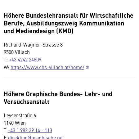
Höhere Bundeslehranstalt für Wirtschaftliche
Berufe, Ausbildungszweig Kommunikation
und Mediendesign (KMD)
Richard-Wagner-Strasse 8
9500 Villach
T:
+43 4242 24809
W:
https://www.chs-villach.at/home/
Höhere Graphische Bundes- Lehr- und
Versuchsanstalt
Leyserstraße 6
1140 Wien
T
+43 1 982 39 14 - 113
E
direktion@graphische.net