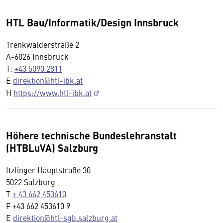
HTL Bau/Informatik/Design Innsbruck
Trenkwalderstraße 2
A-6026 Innsbruck
T:
+43 5090 2811
E
direktion@htl-ibk.at
H
https://www.htl-ibk.at
Höhere technische Bundeslehranstalt
(HTBLuVA) Salzburg
Itzlinger Hauptstraße 30
5022 Salzburg
T
+ 43 662 453610
F
+43 662 453610 9
E
direktion@htl-sgb.salzburg.at