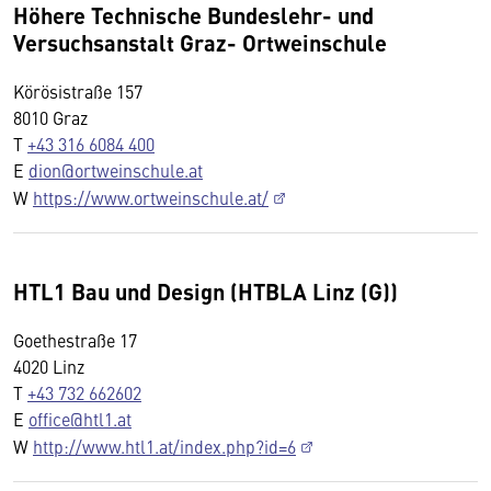
Höhere Technische Bundeslehr- und
Versuchsanstalt Graz- Ortweinschule
Körösistraße 157
8010 Graz
T
+43 316 6084 400
E
dion@ortweinschule.at
W
https://www.ortweinschule.at/
HTL1 Bau und Design (HTBLA Linz (G))
Goethestraße 17
4020 Linz
T
+43 732 662602
E
office@htl1.at
W
http://www.htl1.at/index.php?id=6