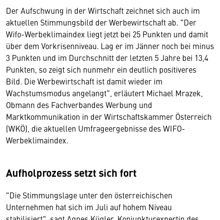
Der Aufschwung in der Wirtschaft zeichnet sich auch im
aktuellen Stimmungsbild der Werbewirtschaft ab. "Der
Wifo-Werbeklimaindex liegt jetzt bei 25 Punkten und damit
über dem Vorkrisenniveau. Lag er im Jänner noch bei minus
3 Punkten und im Durchschnitt der letzten 5 Jahre bei 13,4
Punkten, so zeigt sich nunmehr ein deutlich positiveres
Bild. Die Werbewirtschaft ist damit wieder im
Wachstumsmodus angelangt", erläutert Michael Mrazek,
Obmann des Fachverbandes Werbung und
Marktkommunikation in der Wirtschaftskammer Österreich
(WKÖ), die aktuellen Umfrageergebnisse des WIFO-
Werbeklimaindex.
Aufholprozess setzt sich fort
"Die Stimmungslage unter den österreichischen
Unternehmen hat sich im Juli auf hohem Niveau
stabilisiert", sagt Agnes Kügler, Konjunkturexpertin des