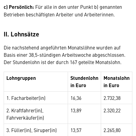
c) Persönlich:
Für alle in den unter Punkt b) genannten
Betrieben beschäftigten Arbeiter und Arbeiterinnen.
II. Lohnsätze
Die nachstehend angeführten Monatslöhne wurden auf
Basis einer 38,5-stündigen Arbeitswoche abgeschlossen.
Der Stundenlohn ist der durch 167 geteilte Monatslohn.
Lohngruppen
Stundenlohn
Monatslohn
in Euro
in Euro
1. Facharbeiter(in)
16,36
2.732,38
2. Kraftfahrer(in),
13,89
2.320,22
Fahrverkäufer(in)
3. Füller(in), Siruper(in)
13,57
2.265,80