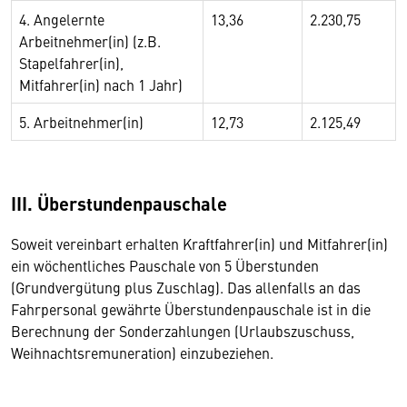
4. Angelernte
13,36
2.230,75
Arbeitnehmer(in) (z.B.
Stapelfahrer(in),
Mitfahrer(in) nach 1 Jahr)
5. Arbeitnehmer(in)
12,73
2.125,49
III. Überstundenpauschale
Soweit vereinbart erhalten Kraftfahrer(in) und Mitfahrer(in)
ein wöchentliches Pauschale von 5 Überstunden
(Grundvergütung plus Zuschlag). Das allenfalls an das
Fahrpersonal gewährte Überstundenpauschale ist in die
Berechnung der Sonderzahlungen (Urlaubszuschuss,
Weihnachtsremuneration) einzubeziehen.