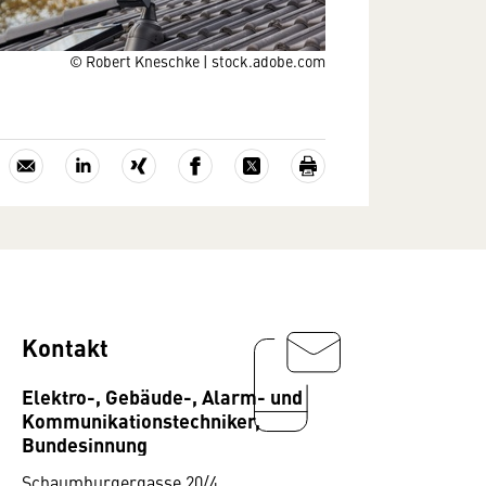
© Robert Kneschke | stock.adobe.com
Kontakt
Elektro-, Gebäude-, Alarm- und
Kommunikationstechniker,
Bundesinnung
Schaumburgergasse 20/4