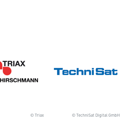
© Triax
© TechniSat Digital GmbH