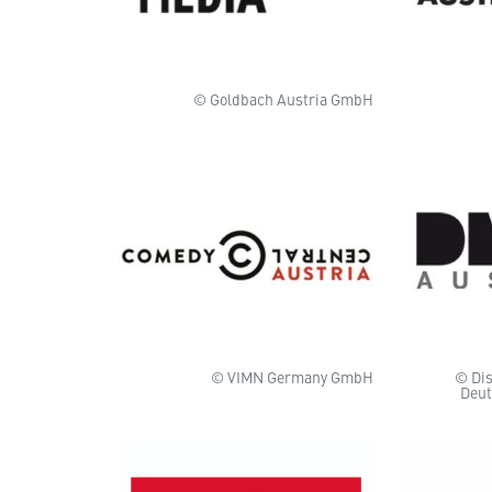
© Goldbach Austria GmbH
© VIMN Germany GmbH
© Di
Deut