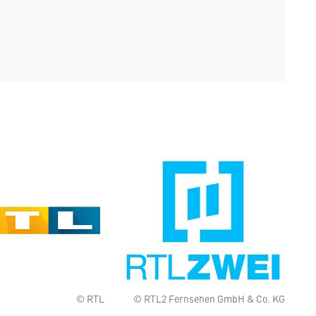
© RTL
© RTL2 Fernsehen GmbH & Co. KG