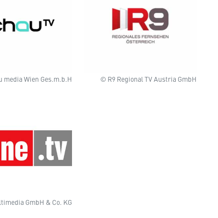
u media Wien Ges.m.b.H
© R9 Regional TV Austria GmbH
ltimedia GmbH & Co. KG