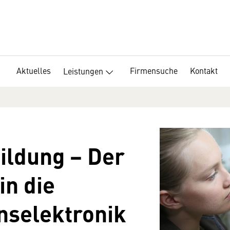
Aktuelles
Firmensuche
Kontakt
Leistungen
ildung − Der
n die
selektronik