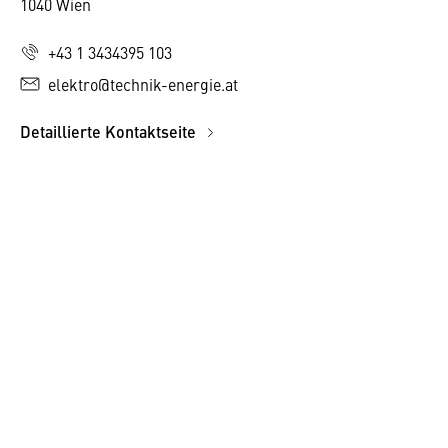
1040 Wien
+43 1 3434395 103
elektro@technik-energie.at
Detaillierte Kontaktseite