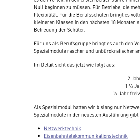
Null beginnen zu müssen. Für Betriebe, die me
Flexibilität. Für die Berufsschulen bringt es vo
kleineren Klassen in den nächsten 18 Monaten sch
Betreuung der Schüler.
Für uns als Berufsgruppe bringt es auch den Vor
Spezialmodule rascher und unbürokratischer a
Im Detail sieht das jetzt wie folgt aus:
2 Jah
1 ½ J
½ Jahr freiw
Als Spezialmodul hatten wir bislang nur Netzw
Spezialmodule in der neuesten Ausführung gibt
Netzwerktechnik
Eisenbahntelekommunikationstechnik