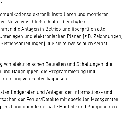
.
mmunikationselektronik installieren und montieren
r-Netze einschließlich aller benötigten
hmen die Anlagen in Betrieb und überprüfen alle
 Unterlagen und elektronischen Plänen (z.B. Zeichnungen,
etriebsanleitungen), die sie teilweise auch selbst
ng von elektronischen Bauteilen und Schaltungen, die
n und Baugruppen, die Programmierung und
rchführung von Fehlerdiagnosen.
gitalen Endgeräten und Anlagen der Informations- und
sachen der Fehler/Defekte mit speziellen Messgeräten
egrenzt und dann fehlerhafte Bauteile und Komponenten
: