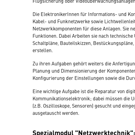
Flugsicherung oder Videoüberwachungsanlagen
Die ElektronikerInnen für Informations- und Ko
Kabel- und Funknetzwerke sowie Lichtwellenleite
Netzwerkkomponenten für diese Anlagen. Sie ne
Funktionen. Dabei Arbeiten sie nach technische
Schaltpläne, Bauteilskizzen, Bestückungspläne, B
erstellen.
Zu ihren Aufgaben gehört weiters die Anfertigu
Planung und Dimensionierung der Komponente
Konfigurierung der Einstellungen sowie die Du
Eine wichtige Aufgabe ist die Reparatur von di
Kommunikationselektronik; dabei müssen die Ur
(z.B. Oszilloskope, Sensoren) gesucht und eing
ausgetauscht werden.
Spezialmodul "Netzwerktechnik"