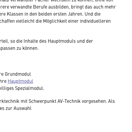
hrere verwandte Berufe ausbilden, bringt das auch mehr
llere Klassen in den beiden ersten Jahren. Und die
affen vielleicht die Möglichkeit einer individuelleren
teil, so die Inhalte des Hauptmoduls und der
npassen zu können.
re Grundmodul
ahre
Hauptmodul
illiges Spezialmodul.
erktechnik mit Schwerpunkt AV-Technik vorgesehen. Als
 es zur Auswahl