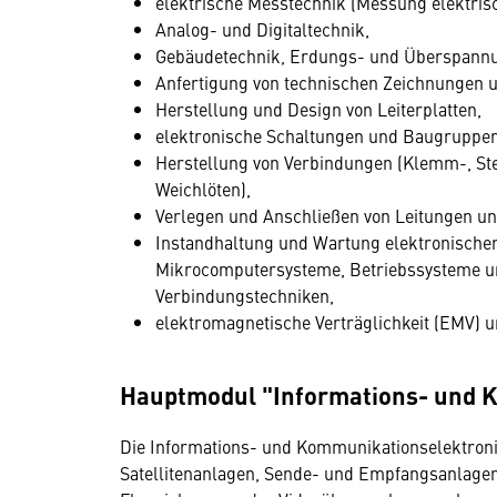
elektrische Messtechnik (Messung elektris
Analog- und Digitaltechnik,
Gebäudetechnik, Erdungs- und Überspann
Anfertigung von technischen Zeichnungen u
Herstellung und Design von Leiterplatten,
elektronische Schaltungen und Baugruppen
Herstellung von Verbindungen (Klemm-, St
Weichlöten),
Verlegen und Anschließen von Leitungen un
Instandhaltung und Wartung elektronischer
Mikrocomputersysteme, Betriebssysteme u
Verbindungstechniken,
elektromagnetische Verträglichkeit (EMV) u
Hauptmodul "Informations- und 
Die Informations- und Kommunikationselektron
Satellitenanlagen, Sende- und Empfangsanlagen