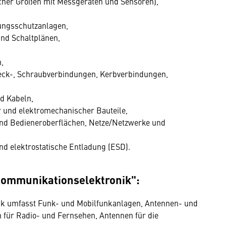
cher Größen mit Messgeräten und Sensoren),
ungsschutzanlagen,
nd Schaltplänen,
,
eck-, Schraubverbindungen, Kerbverbindungen,
d Kabeln,
 und elektromechanischer Bauteile,
nd Bedieneroberflächen, Netze/Netzwerke und
nd elektrostatische Entladung (ESD).
Kommunikationselektronik":
ik umfasst Funk- und Mobilfunkanlagen, Antennen- und
 für Radio- und Fernsehen, Antennen für die