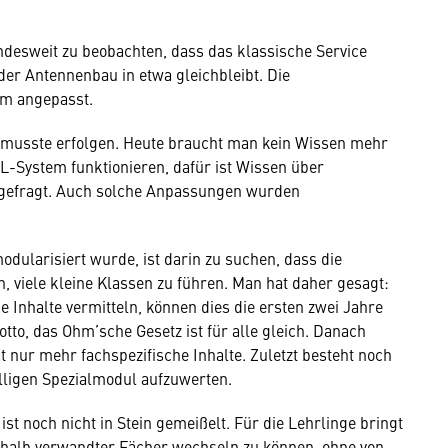
desweit zu beobachten, dass das klassische Service
der Antennenbau in etwa gleichbleibt. Die
m angepasst.
 musste erfolgen. Heute braucht man kein Wissen mehr
L-System funktionieren, dafür ist Wissen über
 gefragt. Auch solche Anpassungen wurden
dularisiert wurde, ist darin zu suchen, dass die
 viele kleine Klassen zu führen. Man hat daher gesagt:
e Inhalte vermitteln, können dies die ersten zwei Jahre
o, das Ohm’sche Gesetz ist für alle gleich. Danach
 nur mehr fachspezifische Inhalte. Zuletzt besteht noch
illigen Spezialmodul aufzuwerten.
ist noch nicht in Stein gemeißelt. Für die Lehrlinge bringt
nerhalb verwandter Fächer wechseln zu können, ohne von