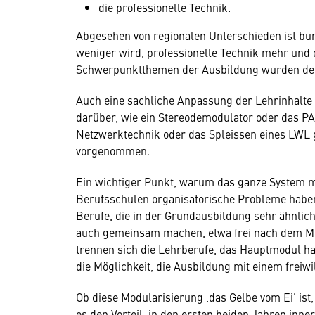
die professionelle Technik.
Abgesehen von regionalen Unterschieden ist bun
weniger wird, professionelle Technik mehr und 
Schwerpunktthemen der Ausbildung wurden de
Auch eine sachliche Anpassung der Lehrinhalte
darüber, wie ein Stereodemodulator oder das PA
Netzwerktechnik oder das Spleissen eines LWL
vorgenommen.
Ein wichtiger Punkt, warum das ganze System mo
Berufsschulen organisatorische Probleme haben,
Berufe, die in der Grundausbildung sehr ähnlich
auch gemeinsam machen, etwa frei nach dem Mott
trennen sich die Lehrberufe, das Hauptmodul hat
die Möglichkeit, die Ausbildung mit einem freiw
Ob diese Modularisierung ‚das Gelbe vom Ei‘ ist, 
es den Vorteil, in den ersten beiden Jahren in