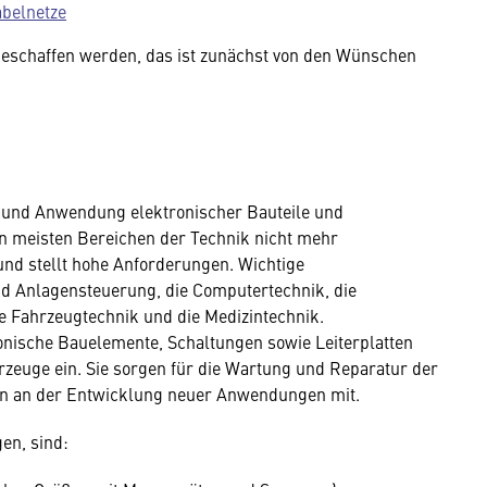
abelnetze
geschaffen werden, das ist zunächst von den Wünschen
g und Anwendung elektronischer Bauteile und
en meisten Bereichen der Technik nicht mehr
 und stellt hohe Anforderungen. Wichtige
d Anlagensteuerung, die Computertechnik, die
e Fahrzeugtechnik und die Medizintechnik.
onische Bauelemente, Schaltungen sowie Leiterplatten
rzeuge ein. Sie sorgen für die Wartung und Reparatur der
en an der Entwicklung neuer Anwendungen mit.
en, sind: