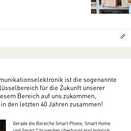
munikationselektronik ist die sogenannte
lüsselbereich für die Zukunft unserer
diesem Bereich auf uns zukommen,
s in den letzten 40 Jahren zusammen!
Gerade die Bereiche Smart Phone, Smart Home
und Smart City werden überhaupt erst möglich