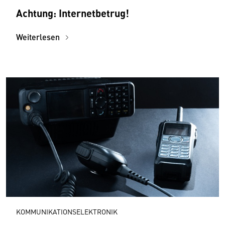
Achtung: Internetbetrug!
Weiterlesen
KOMMUNIKATIONSELEKTRONIK