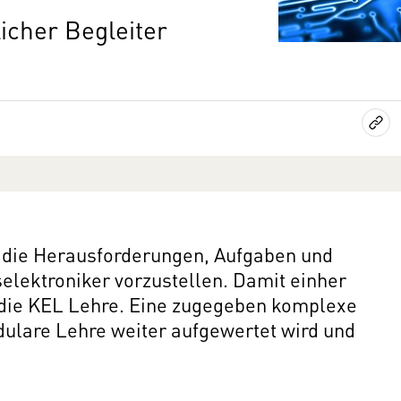
licher Begleiter
 die Herausforderungen, Aufgaben und
ektroniker vorzustellen. Damit einher
r die KEL Lehre. Eine zugegeben komplexe
dulare Lehre weiter aufgewertet wird und