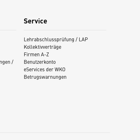
Service
Lehrabschlussprüfung / LAP
Kollektivverträge
Firmen A-Z
ngen /
Benutzerkonto
eServices der WKO
Betrugswarnungen