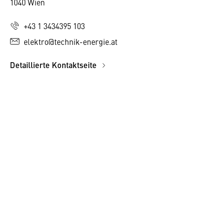
1040 Wien
+43 1 3434395 103
elektro@technik-energie.at
Detaillierte Kontaktseite