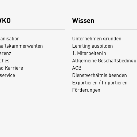
WKO
Wissen
anisation
Unternehmen gründen
haftskammerwahlen
Lehrling ausbilden
arenz
1. Mitarbeiter:in
iches
Allgemeine Geschäftsbedingu
nd Karriere
AGB
service
Dienstverhältnis beenden
Exportieren / Importieren
Förderungen