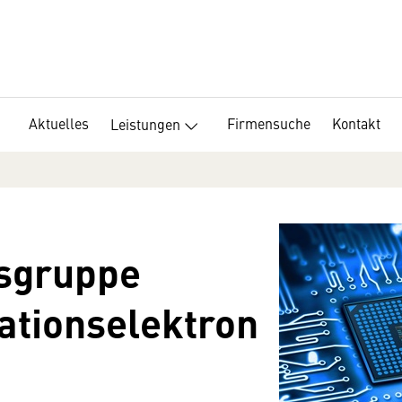
Aktuelles
Firmensuche
Kontakt
Leistungen
fsgruppe
tionselektron