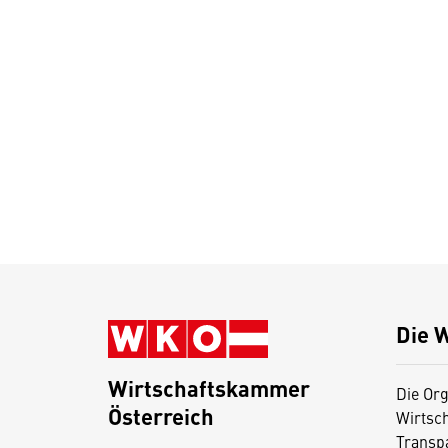
Die 
Wirtschaftskammer
Die Org
Österreich
Wirtsc
D
Transp