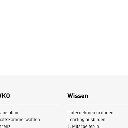
WKO
Wissen
anisation
Unternehmen gründen
haftskammerwahlen
Lehrling ausbilden
arenz
1. Mitarbeiter:in