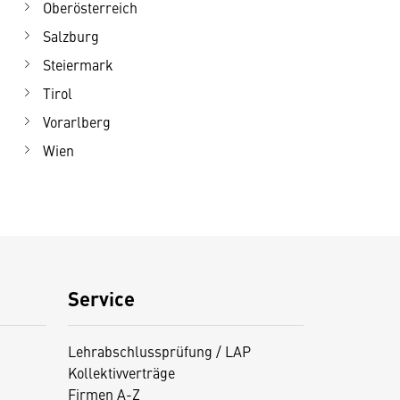
Oberösterreich
Salzburg
Steiermark
Tirol
Vorarlberg
Wien
Service
Lehrabschlussprüfung / LAP
Kollektivverträge
Firmen A-Z