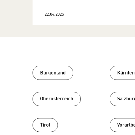
22.04.2025
Burgenland
Kärnten
Oberösterreich
Salzbur
Tirol
Vorarlb