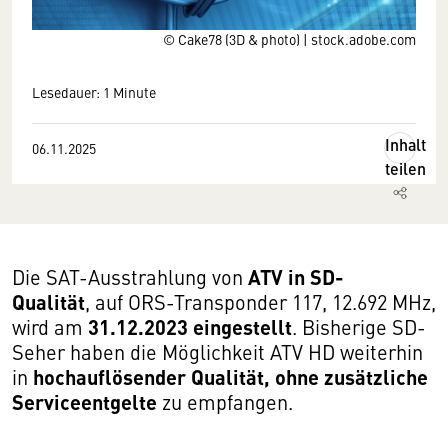
© Сake78 (3D & photo) | stock.adobe.com
Lesedauer: 1 Minute
Inhalt
06.11.2025
teilen
ATV in SD-
Die SAT-Ausstrahlung von
Qualität
, auf ORS-Transponder 117, 12.692 MHz,
31.12.2023 eingestellt
wird am
. Bisherige SD-
Seher haben die Möglichkeit ATV HD weiterhin
hochauflösender Qualität, ohne zusätzliche
in
Serviceentgelte
zu empfangen.