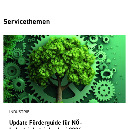
Servicethemen
INDUSTRIE
Update Förderguide für NÖ-