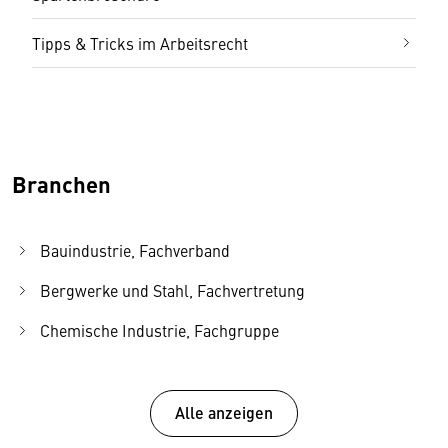
Tipps & Tricks im Arbeitsrecht
Branchen
Bauindustrie, Fachverband
Bergwerke und Stahl, Fachvertretung
Chemische Industrie, Fachgruppe
Elektro- und Elektronikindustrie, Fachvertretung
Energierohstoff- und Kraftstoffindustrie,
Alle anzeigen
Fachvertretung