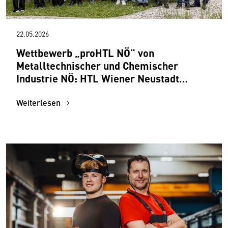
22.05.2026
Wettbewerb „proHTL NÖ“ von
Metalltechnischer und Chemischer
Industrie NÖ: HTL Wiener Neustadt
gewinnt Hauptpreis von 50.000 Euro
Weiterlesen