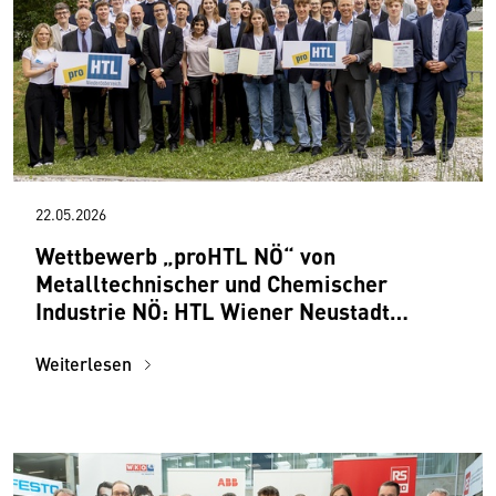
22.05.2026
Wettbewerb „proHTL NÖ“ von
Metalltechnischer und Chemischer
Industrie NÖ: HTL Wiener Neustadt
gewinnt Hauptpreis von 50.000 Euro
Weiterlesen