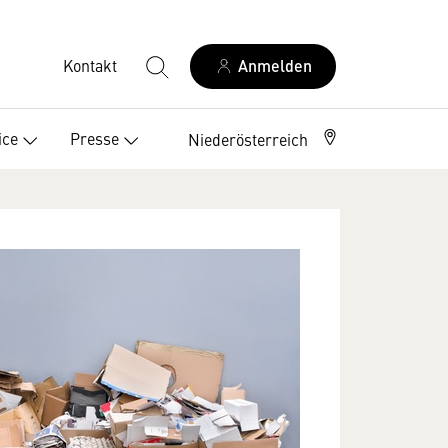
Kontakt
Anmelden
ice
Presse
Niederösterreich