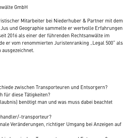
anwälte GmbH
uristischer Mitarbeiter bei Niederhuber & Partner mit dem
 Jus und Geographie sammelte er wertvolle Erfahrungen
eit 2016 als einer der führenden Rechtsanwälte im
rde er vom renommierten Juristenranking „Legal 500“ als
h ausgezeichnet.
chiede zwischen Transporteuren und Entsorgern?
 für diese Tätigkeiten?
aubnis) benötigt man und was muss dabei beachtet
ehandler/-transporteur?
nale Veränderungen, richtiger Umgang bei Anzeigen auf