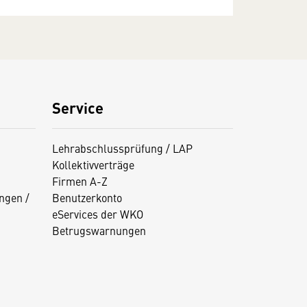
Service
Lehrabschlussprüfung / LAP
Kollektivverträge
Firmen A-Z
ngen /
Benutzerkonto
eServices der WKO
Betrugswarnungen