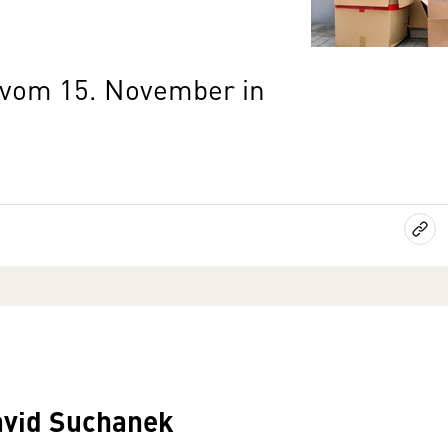
vom 15. November in
avid Suchanek