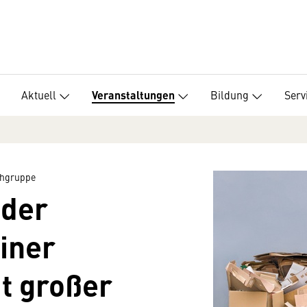
Aktuell
Bildung
Serv
Veranstaltungen
chgruppe
oder
iner
t großer