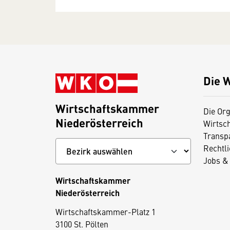
Die 
Wirtschaftskammer
Die Org
Niederösterreich
Wirtsc
Transp
Rechtl
Jobs & 
Wirtschaftskammer
Niederösterreich
D
Wirtschaftskammer-Platz 1
3100 St. Pölten
i