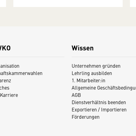
WKO
Wissen
anisation
Unternehmen gründen
haftskammerwahlen
Lehrling ausbilden
arenz
1. Mitarbeiter:in
iches
Allgemeine Geschäftsbedingu
Karriere
AGB
Dienstverhältnis beenden
Exportieren / Importieren
Förderungen