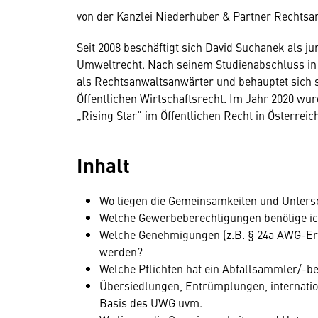
von der Kanzlei Niederhuber & Partner Rechts
Seit 2008 beschäftigt sich David Suchanek als j
Umweltrecht. Nach seinem Studienabschluss in
als Rechtsanwaltsanwärter und behauptet sich s
Öffentlichen Wirtschaftsrecht. Im Jahr 2020 wu
„Rising Star“ im Öffentlichen Recht in Österreic
Inhalt
Wo liegen die Gemeinsamkeiten und Unters
Welche Gewerbeberechtigungen benötige ich
Welche Genehmigungen (z.B. § 24a AWG-Erl
werden?
Welche Pflichten hat ein Abfallsammler/-b
Übersiedlungen, Entrümplungen, internatio
Basis des UWG uvm.