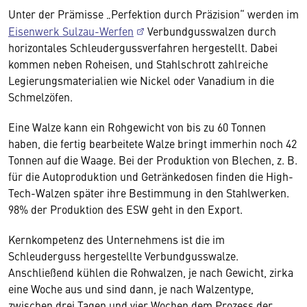
Unter der Prämisse „Perfektion durch Präzision“ werden im
Eisenwerk Sulzau-Werfen
Verbundgusswalzen durch
horizontales Schleudergussverfahren hergestellt. Dabei
kommen neben Roheisen, und Stahlschrott zahlreiche
Legierungsmaterialien wie Nickel oder Vanadium in die
Schmelzöfen.
Eine Walze kann ein Rohgewicht von bis zu 60 Tonnen
haben, die fertig bearbeitete Walze bringt immerhin noch 42
Tonnen auf die Waage. Bei der Produktion von Blechen, z. B.
für die Autoproduktion und Getränkedosen finden die High-
Tech-Walzen später ihre Bestimmung in den Stahlwerken.
98% der Produktion des ESW geht in den Export.
Kernkompetenz des Unternehmens ist die im
Schleuderguss hergestellte Verbundgusswalze.
Anschließend kühlen die Rohwalzen, je nach Gewicht, zirka
eine Woche aus und sind dann, je nach Walzentype,
zwischen drei Tagen und vier Wochen dem Prozess der