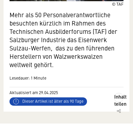
© TAF
Mehr als 50 Personalverantwortliche
besuchten kürzlich im Rahmen des
Technischen Ausbilderforums (TAF) der
Salzburger Industrie das Eisenwerk
Sulzau-Werfen, das zu den führenden
Herstellern von Walzwerkswalzen
weltweit gehört.
Lesedauer: 1 Minute
Aktualisiert am 29.04.2025
Inhalt
Dieser Artikel ist älter als 90 Tage
teilen