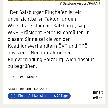
© Salzburg Airport/PortArt
„Der Salzburger Flughafen ist ein
unverzichtbarer Faktor für den
Wirtschaftsstandort Salzburg“, sagt
WKS-Präsident Peter Buchmüller. In
diesem Sinne sei die von den
Koalitionsverhandlern ÖVP und FPÖ
anvisierte Neuaufnahme der
Flugverbindung Salzburg-Wien absolut
zu begrüßen.
Lesedauer: 1 Minute
Aktualisiert am 05.02.2025
Inhalt
Dieser Artikel ist älter als 90 Tage
teilen