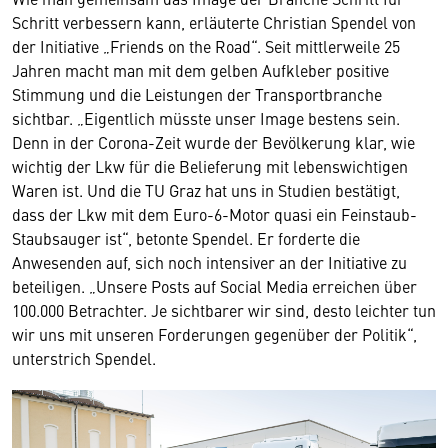
Schritt verbessern kann, erläuterte Christian Spendel von
der Initiative „Friends on the Road“. Seit mittlerweile 25
Jahren macht man mit dem gelben Aufkleber positive
Stimmung und die Leistungen der Transportbranche
sichtbar. „Eigentlich müsste unser Image bestens sein.
Denn in der Corona-Zeit wurde der Bevölkerung klar, wie
wichtig der Lkw für die Belieferung mit lebenswichtigen
Waren ist. Und die TU Graz hat uns in Studien bestätigt,
dass der Lkw mit dem Euro-6-Motor quasi ein Feinstaub-
Staubsauger ist“, betonte Spendel. Er forderte die
Anwesenden auf, sich noch intensiver an der Initiative zu
beteiligen. „Unsere Posts auf Social Media erreichen über
100.000 Betrachter. Je sichtbarer wir sind, desto leichter tun
wir uns mit unseren Forderungen gegenüber der Politik“,
unterstrich Spendel.