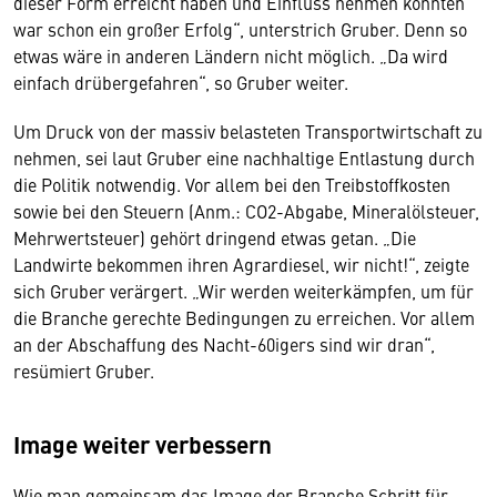
dieser Form erreicht haben und Einfluss nehmen konnten
war schon ein großer Erfolg“, unterstrich Gruber. Denn so
etwas wäre in anderen Ländern nicht möglich. „Da wird
einfach drübergefahren“, so Gruber weiter.
Um Druck von der massiv belasteten Transportwirtschaft zu
nehmen, sei laut Gruber eine nachhaltige Entlastung durch
die Politik notwendig. Vor allem bei den Treibstoffkosten
sowie bei den Steuern (Anm.: CO2-Abgabe, Mineralölsteuer,
Mehrwertsteuer) gehört dringend etwas getan. „Die
Landwirte bekommen ihren Agrardiesel, wir nicht!“, zeigte
sich Gruber verärgert. „Wir werden weiterkämpfen, um für
die Branche gerechte Bedingungen zu erreichen. Vor allem
an der Abschaffung des Nacht-60igers sind wir dran“,
resümiert Gruber.
Image weiter verbessern
Wie man gemeinsam das Image der Branche Schritt für